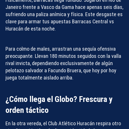
Janeiro frente a Vasco da Gama hace apenas seis días,
sufriendo una paliza anímica y física. Este desgaste es
clave para armar tus
apuestas Barracas Central vs
Huracán
de esta noche.
Para colmo de males, arrastran una sequía ofensiva
preocupante. Llevan 180 minutos seguidos con la valla
rival invicta, dependiendo exclusivamente de algún
pelotazo salvador a Facundo Bruera, que hoy por hoy
juega totalmente aislado arriba.
¿Cómo llega el Globo? Frescura y
orden táctico
En la otra vereda, el Club Atlético Huracán respira otro