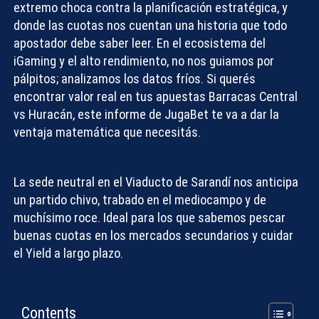
extremo choca contra la planificación estratégica, y
donde las cuotas nos cuentan una historia que todo
apostador debe saber leer. En el ecosistema del
iGaming y el alto rendimiento, no nos guiamos por
pálpitos; analizamos los datos fríos. Si querés
encontrar valor real en tus
apuestas Barracas Central
vs Huracán
, este informe de JugaBet te va a dar la
ventaja matemática que necesitás.
La sede neutral en el Viaducto de Sarandí nos anticipa
un partido chivo, trabado en el mediocampo y de
muchísimo roce. Ideal para los que sabemos pescar
buenas cuotas en los mercados secundarios y cuidar
el
Yield
a largo plazo.
Contents