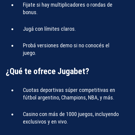
Fijate si hay multiplicadores o rondas de
bonus.
Jugá con límites claros.
Probá versiones demo si no conocés el
juego.
¿Qué te ofrece Jugabet?
Cuotas deportivas súper competitivas en
fútbol argentino, Champions, NBA, y más.
Casino con más de 1000 juegos, incluyendo
exclusivos y en vivo.