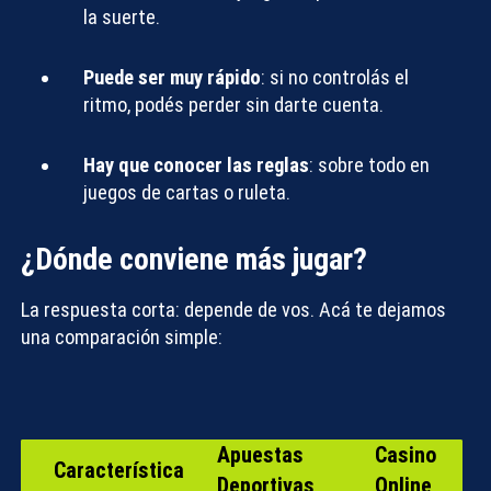
la suerte.
Puede ser muy rápido
: si no controlás el
ritmo, podés perder sin darte cuenta.
Hay que conocer las reglas
: sobre todo en
Compartir con:
juegos de cartas o ruleta.
¿Dónde conviene más jugar?
La respuesta corta: depende de vos. Acá te dejamos
una comparación simple:
Apuestas
Casino
Característica
Deportivas
Online