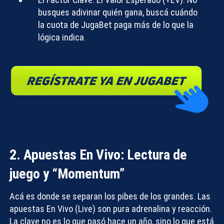
busques adivinar quién gana, buscá cuándo
la cuota de JugaBet paga más de lo que la
lógica indica.
Compartir con:
2. Apuestas En Vivo: Lectura de
juego y “Momentum”
Acá es donde se separan los pibes de los grandes. Las
apuestas
En Vivo
(Live) son pura adrenalina y reacción.
La clave no es lo que pasó hace un año, sino lo que está