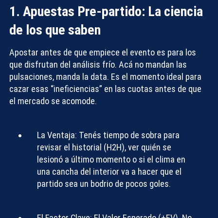
1. Apuestas Pre-partido: La ciencia
de los que saben
Apostar antes de que empiece el evento es para los
que disfrutan del análisis frío. Acá no mandan las
pulsaciones, manda la data. Es el momento ideal para
cazar esas “ineficiencias” en las cuotas antes de que
el mercado se acomode.
La Ventaja:
Tenés tiempo de sobra para
revisar el historial (
H2H
), ver quién se
lesionó a último momento o si el clima en
una cancha del interior va a hacer que el
partido sea un bodrio de pocos goles.
El Factor Clave:
El
Valor Esperado (+EV)
. No