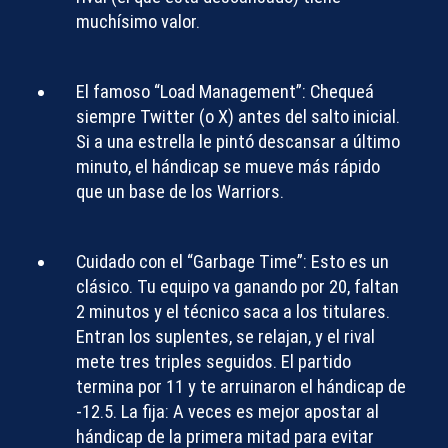
muchísimo valor.
El famoso “Load Management”:
Chequeá
siempre Twitter (o X) antes del salto inicial.
Si a una estrella le pintó descansar a último
minuto, el hándicap se mueve más rápido
que un base de los Warriors.
Cuidado con el “Garbage Time”:
Esto es un
clásico. Tu equipo va ganando por 20, faltan
Compartir con:
2 minutos y el técnico saca a los titulares.
Entran los suplentes, se relajan, y el rival
mete tres triples seguidos. El partido
termina por 11 y te arruinaron el hándicap de
-12.5.
La fija:
A veces es mejor apostar al
hándicap de la primera mitad para evitar