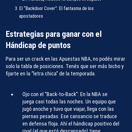
El “Backdoor Cover”: El fantasma de los
apostadores
Estrategias para ganar con el
Hándicap de puntos
Para ser un crack en las
Apuestas NBA
, no podés mirar
solo la tabla de posiciones. Tenés que ser más bicho y
fijarte en la “letra chica” de la temporada.
Ojo con el “Back-to-Back”:
En la NBA se
juega casi todas las noches. Un equipo que
jugó anoche y tuvo que viajar, llega con las
piernas pesadas. Ese cansancio se traduce
en defensa floja. Ahí el hándicap positivo del
rival (el que está descansado) tiene