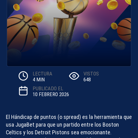
LECTURA
VISTOS
4 MIN
648
PUBLICADO EL
10 FEBRERO 2026
El
Hándicap de puntos
(o
spread
) es la herramienta que
usa
JugaBet
para que un partido entre los Boston
Celtics y los Detroit Pistons sea emocionante.