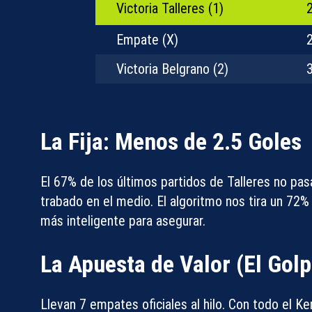
Victoria Talleres (1)
Empate (X)
Victoria Belgrano (2)
La Fija: Menos de 2.5 Goles
El 67% de los últimos partidos de Talleres no pas
trabado en el medio. El algoritmo nos tira un 72
más inteligente para asegurar.
La Apuesta de Valor (El Gol
Llevan 7 empates oficiales al hilo. Con todo el Ke