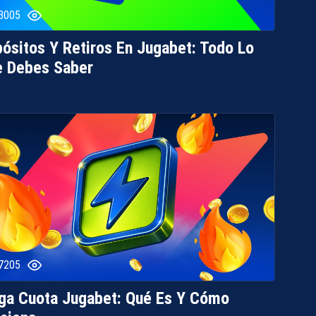
3005
ósitos Y Retiros En Jugabet: Todo Lo
e Debes Saber
7205
a Cuota Jugabet: Qué Es Y Cómo