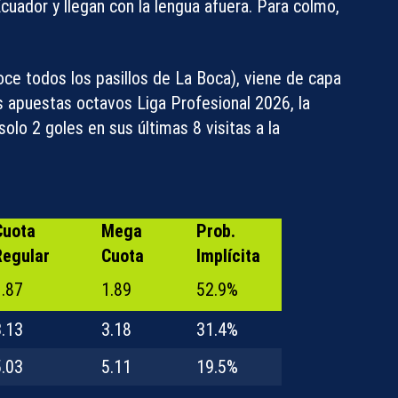
Ecuador y llegan con la lengua afuera. Para colmo,
oce todos los pasillos de La Boca), viene de capa
as
apuestas octavos Liga Profesional 2026
, la
olo 2 goles en sus últimas 8 visitas a la
Cuota
Mega
Prob.
Regular
Cuota
Implícita
1.87
1.89
52.9%
3.13
3.18
31.4%
5.03
5.11
19.5%