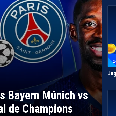
2
Jug
as Bayern Múnich vs
nal de Champions