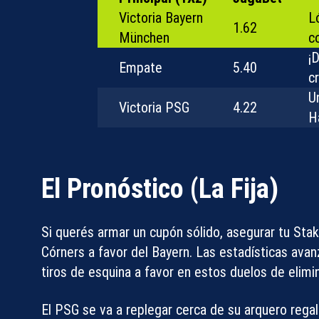
Victoria Bayern
Ló
1.62
München
c
¡
Empate
5.40
cr
U
Victoria PSG
4.22
H
El Pronóstico (La Fija)
Si querés armar un cupón sólido, asegurar tu
Sta
Córners a favor del Bayern
. Las estadísticas ava
tiros de esquina a favor en estos duelos de elimin
El PSG se va a replegar cerca de su arquero regal