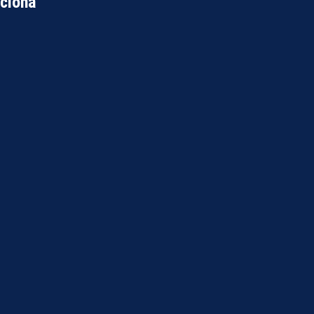
ciona