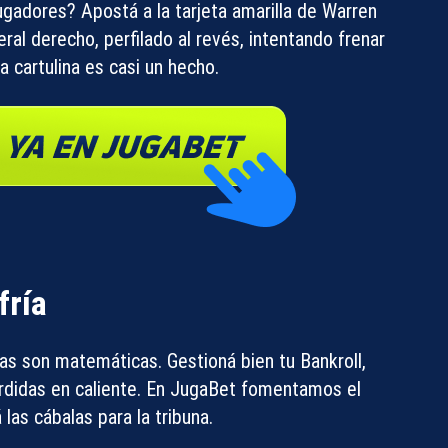
jugadores? Apostá a la
tarjeta amarilla de Warren
eral derecho, perfilado al revés, intentando frenar
la cartulina es casi un hecho.
fría
tas son matemáticas. Gestioná bien tu
Bankroll
,
rdidas en caliente. En
JugaBet
fomentamos el
 las cábalas para la tribuna.