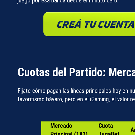
juego por esa banda desde el minuto cero.
Cuotas del Partido: Merc
Fijate cómo pagan las líneas principales hoy en n
favoritismo bávaro, pero en el
iGaming
, el valor 
Mercado
Cuota
A
Principal (1X2)
JugaBet