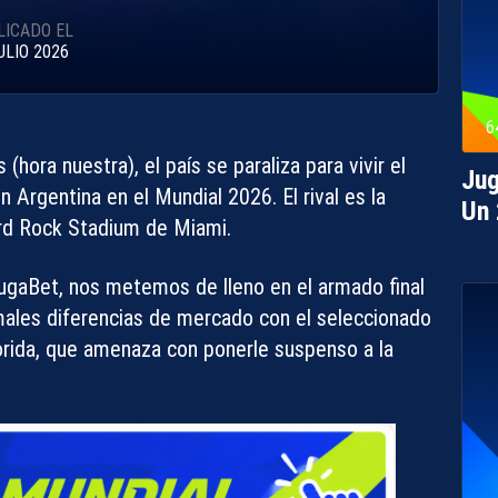
LICADO EL
ULIO 2026
6
 (hora nuestra), el país se paraliza para vivir el
Jug
n Argentina en el Mundial 2026. El rival es la
Un
ard Rock Stadium de Miami.
ugaBet
, nos metemos de lleno en el armado final
smales diferencias de mercado con el seleccionado
Florida, que amenaza con ponerle suspenso a la