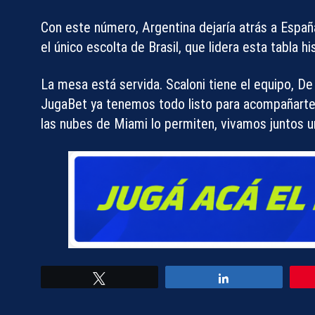
Con este número, Argentina dejaría atrás a Españ
el
único escolta de Brasil
, que lidera esta tabla h
La mesa está servida. Scaloni tiene el equipo, De
JugaBet
ya tenemos todo listo para acompañarte. 
las nubes de Miami lo permiten, vivamos juntos u
Tweet
Share