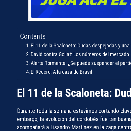
Contents
El 11 de la Scaloneta: Dudas despejadas y una
David contra Goliat: Los números del mercado
Alerta Tormenta: ¿Se puede suspender el part
El Récord: A la caza de Brasil
El 11 de la Scaloneta: D
Durante toda la semana estuvimos
cortando clav
embargo, la evolución del cordobés fue tan buena q
acompañará a Lisandro Martínez en la zaga centra