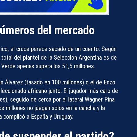
 números del mercado
mico, el cruce parece sacado de un cuento. Según
n total del plantel de la Selección Argentina es de
o Verde apenas supera los
51,5 millones
.
án Álvarez
(tasado en 100 millones) o el de
Enzo
leccionado africano junto. El jugador más caro de
s), seguido de cerca por el lateral Wagner Pina
s millones no juegan solos en la cancha y la
ya complicó a España y Uruguay.
de suspender el partido?