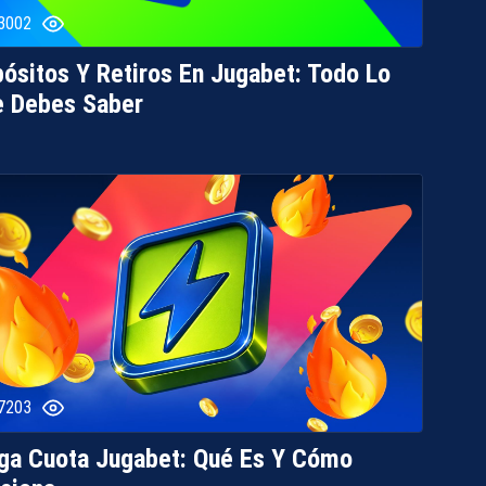
3002
ósitos Y Retiros En Jugabet: Todo Lo
e Debes Saber
7203
a Cuota Jugabet: Qué Es Y Cómo