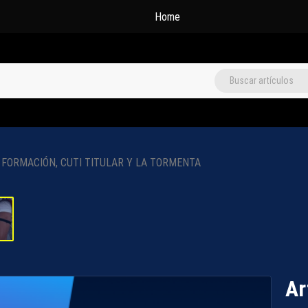
Home
 FORMACIÓN, CUTI TITULAR Y LA TORMENTA
Ar