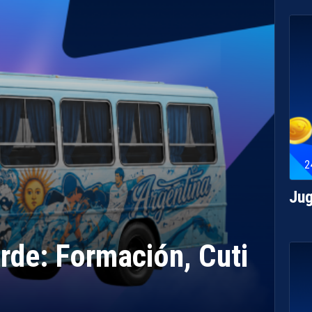
2
Jug
rde: Formación, Cuti