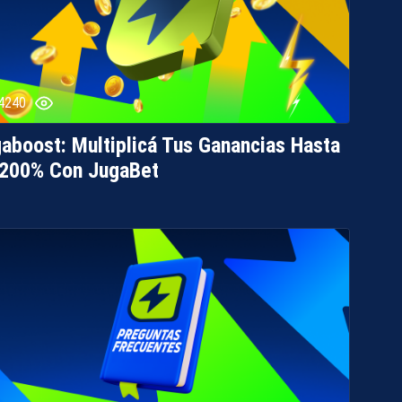
4240
aboost: Multiplicá Tus Ganancias Hasta
 200% Con JugaBet