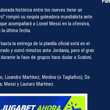
Fun
ulseada histórica entre los nueves tiene un
oro” rompió su sequía goleadora mundialista ante
Compartir con:
o que acompañará a Lionel Messi en la ofensiva,
la última fecha.
asta la entrega de la planilla oficial está en el
rado y sumó minutos ante Jordania, pero el gran
durante la fase de grupos hace dudar a Scaloni.
, Lisandro Martínez, Medina (o Tagliafico); De
a; Messi y Lautaro Martínez.