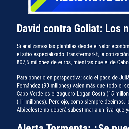
David contra Goliat: Los
Si analizamos las plantillas desde el valor econó
el sitio especializado
Transfermarkt
, la cotizació
807,5 millones de euros
, mientras que el de Cab
Para ponerlo en perspectiva: solo el pase de
Juli
Fernández
(90 millones) valen más que todo el se
Cabo Verde es el zaguero Logan Costa (15 millone
(11 millones). Pero ojo, como siempre decimos, lo
Albiceleste no deberá subestimar a un rival que 
Alerta Tormenta: ¿Se pue