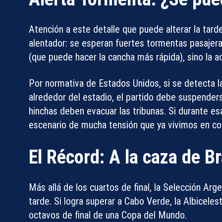
Atención a este detalle que puede alterar la tard
alentador: se esperan fuertes tormentas pasajeras
(que puede hacer la cancha más rápida), sino la
ac
Por normativa de Estados Unidos, si se detecta la
alrededor del estadio,
el partido debe suspender
hinchas deben evacuar las tribunas. Si durante esa 
escenario de mucha tensión que ya vivimos en co
El Récord: A la caza de Br
Más allá de los cuartos de final, la Selección Arg
tarde. Si logra superar a Cabo Verde, la Albiceles
octavos de final
de una Copa del Mundo.