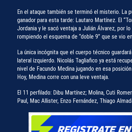
En el ataque también se terminó el misterio. La p
ganador para esta tarde:
Lautaro Martínez
. El “T
Jordania y le sacó ventaja a Julián Álvarez, por l
rompiendo el esquema de “doble 9” que se vio en 
La única incógnita que el cuerpo técnico guardará h
lateral izquierdo.
Nicolás Tagliafico
ya está recupe
nivel de
Facundo Medina
jugando en esa posición 
Hoy, Medina corre con una leve ventaja.
El 11 perfilado:
Dibu Martínez; Molina, Cuti Romero
Paul, Mac Allister, Enzo Fernández, Thiago Almad