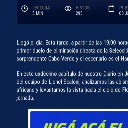
LECTURA
VISTOS
PUB
5 MIN
295
03 J
Llegó el día. Esta tarde, a partir de las 19:00 horas
primer duelo de eliminación directa de la Selecció
sorprendente Cabo Verde y el escenario es el H
En este undécimo capítulo de nuestro Diario en
J
del equipo de Lionel Scaloni, analizamos las abi
africano y levantamos la vista hacia el cielo de 
jornada.