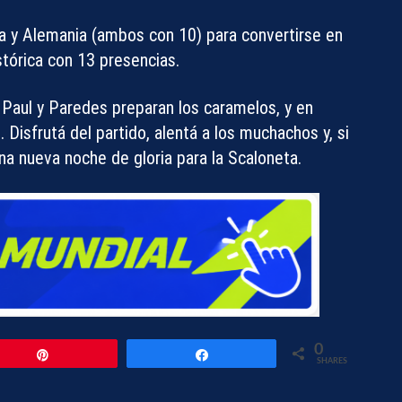
a y Alemania (ambos con 10) para convertirse en
istórica con 13 presencias.
 Paul y Paredes preparan los caramelos, y en
Disfrutá del partido, alentá a los muchachos y, si
na nueva noche de gloria para la Scaloneta.
0
Pin
Share
SHARES