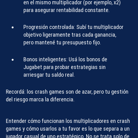
en el mismo multiplicador (por ejemplo, x2)
para asegurar rentabilidad constante.
Progresión controlada: Subí tu multiplicador
objetivo ligeramente tras cada ganancia,
pero mantené tu presupuesto fijo.
Bonos inteligentes: Usá los bonos de
Jugabet para probar estrategias sin
arriesgar tu saldo real.
Recordá: los crash games son de azar, pero tu gestión
del riesgo marca la diferencia.
Entender cómo funcionan los multiplicadores en crash
games y cómo usarlos a tu favor es lo que separa a un
jugador casual de uno estratégico. No se trata solo de