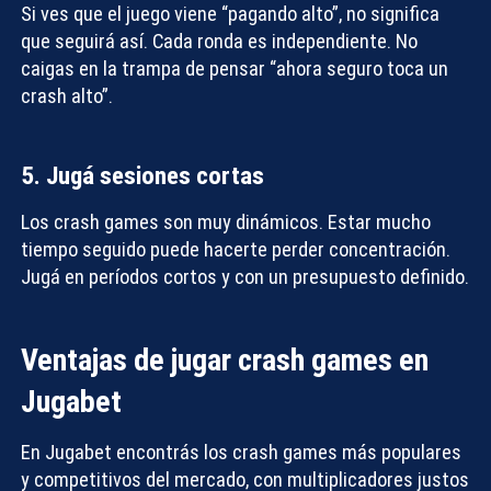
Si ves que el juego viene “pagando alto”, no significa
que seguirá así. Cada ronda es independiente. No
caigas en la trampa de pensar “ahora seguro toca un
crash alto”.
5.
Jugá sesiones cortas
Los crash games son muy dinámicos. Estar mucho
tiempo seguido puede hacerte perder concentración.
Jugá en períodos cortos y con un presupuesto definido.
Ventajas de jugar crash games en
Jugabet
En Jugabet encontrás los crash games más populares
y competitivos del mercado, con multiplicadores justos