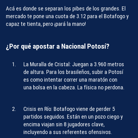
Acá es donde se separan los pibes de los grandes. El
mercado te pone una cuota de
3.12
para el Botafogo y
capaz te tienta, pero ¡pará la mano!
¿Por qué apostar a Nacional Potosí?
La Muralla de Cristal:
Juegan a
3.960 metros
de altura
. Para los brasileños, subir a Potosí
es como intentar correr una maratón con
una bolsa en la cabeza. La física no perdona.
Crisis en Río:
Botafogo viene de perder
5
partidos seguidos
. Están en un pozo ciego y
encima viajan sin 8 jugadores clave,
incluyendo a sus referentes ofensivos.