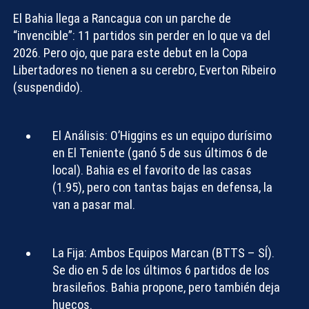
El Bahia llega a Rancagua con un parche de
“invencible”: 11 partidos sin perder en lo que va del
2026. Pero ojo, que para este debut en la
Copa
Libertadores
no tienen a su cerebro,
Everton Ribeiro
(suspendido).
El Análisis:
O’Higgins es un equipo durísimo
en El Teniente (ganó 5 de sus últimos 6 de
local). Bahia es el favorito de las casas
(
1.95
), pero con tantas bajas en defensa, la
van a pasar mal.
La Fija:
Ambos Equipos Marcan (BTTS – SÍ)
.
Se dio en 5 de los últimos 6 partidos de los
brasileños. Bahia propone, pero también deja
huecos.