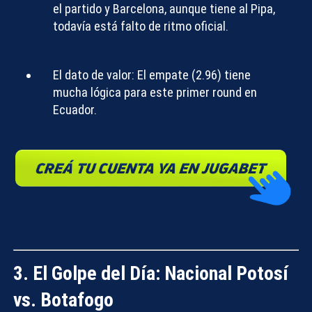
el partido y Barcelona, aunque tiene al Pipa,
todavía está falto de ritmo oficial.
El dato de valor:
El empate (2
.96
) tiene
mucha lógica para este primer round en
Ecuador.
3. El Golpe del Día: Nacional Potosí
vs. Botafogo