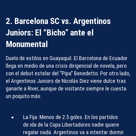
2. Barcelona SC vs. Argentinos
Juniors: El “Bicho” ante el
Monumental
Duelo de estilos en Guayaquil. El Barcelona de Ecuador
llega en medio de una crisis dirigencial de novela, pero
con el debut estelar del
“Pipa” Benedetto
. Por otro lado,
el Argentinos Juniors de Nicolás Diez viene dulce tras
Compartir con:
ganarle a River, aunque de visitante siempre le cuesta
un poquito más.
La Fija:
Menos de 2.5 goles
. En los partidos
de ida de la
Copa Libertadores
nadie quiere
regalar nada. Argentinos va a intentar dormir