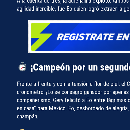
A la cuenta de tres, la adrenalina explotó. Ambos
agilidad increíble, fue
Eo
quien logró extraer la ge
¡Campeón por un segund
Frente a frente y con la tensión a flor de piel, el
cronómetro:
¡Eo se consagró ganador por apenas 
compañerismo, Gery felicitó a Eo entre lágrimas
en casa” para México. Eo, desbordado de alegría, f
champán.