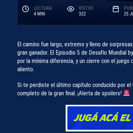
LECTURA
VISTOS
PUB
4 MIN
322
25 J
El camino fue largo, extremo y lleno de sorpresa
gran ganador. El Episodio 5 de
Desafío Mundial b
por la mínima diferencia, y un cierre con el jueg
aliento.
Si te perdiste el último capítulo conducido por e
completo de la gran final. ¡Alerta de spoilers!