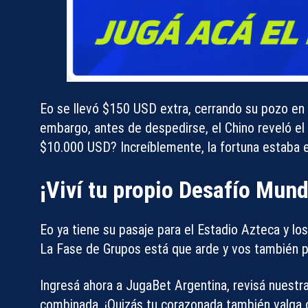
Eo se llevó
$150 USD extra
, cerrando su pozo en
embargo, antes de despedirse, el Chino reveló el
$10.000 USD? Increíblemente, la fortuna estaba 
¡Viví tu propio Desafío Mund
Eo ya tiene su pasaje para el Estadio Azteca y los
La Fase de Grupos está que arde y vos también p
Ingresá ahora a
JugaBet Argentina
, revisá nuestr
combinada. ¡Quizás tu corazonada también valga 