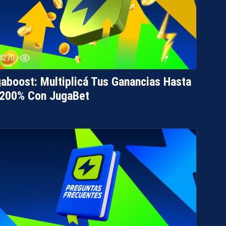
4270
aboost: Multiplicá Tus Ganancias Hasta
 200% Con JugaBet