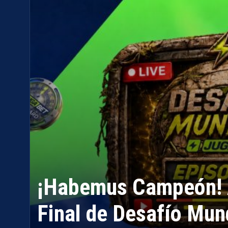
¡Habemus Campeón! As
Final de Desafío Mun