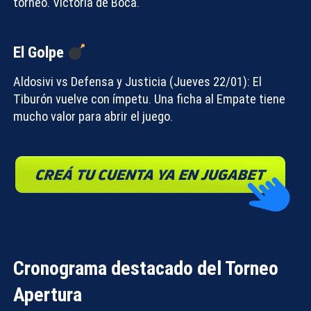
torneo.
Victoria de Boca
.
El Golpe
Aldosivi vs Defensa y Justicia (Jueves 22/01):
El
Tiburón vuelve con ímpetu. Una ficha al
Empate
tiene
mucho valor para abrir el juego.
Cronograma destacado del Torneo
Apertura