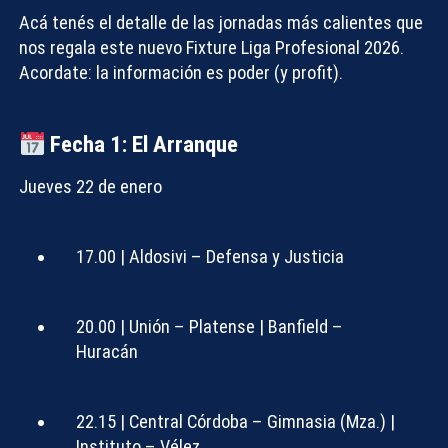
Acá tenés el detalle de las jornadas más calientes que
nos regala este nuevo
Fixture Liga Profesional 2026
.
Acordate: la información es poder (y
profit
).
Compartir con:
Fecha 1: El Arranque
Jueves 22 de enero
17.00 | Aldosivi – Defensa y Justicia
20.00 | Unión – Platense | Banfield –
Huracán
22.15 | Central Córdoba – Gimnasia (Mza.) |
Instituto – Vélez