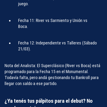
juego.
Fecha 11:
River vs Sarmiento y Unión vs
Boca.
Fecha 12:
Independiente vs Talleres (Sábado
21/03).
Nota del Analista:
El
Superclásico (River vs Boca)
está
programado para la
Fecha 15
en el Monumental.
Todavía falta, pero andá gestionando tu
Bankroll
para
llegar con saldo a ese partido.
¿Ya tenés tus pálpitos para el debut? No