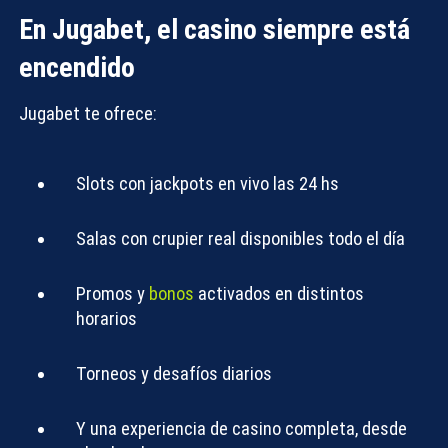
En Jugabet, el casino siempre está
encendido
Jugabet te ofrece:
Slots con jackpots en vivo las 24 hs
Salas con crupier real disponibles todo el día
Promos y
bonos
activados en distintos
horarios
Torneos y desafíos diarios
Y una experiencia de casino completa, desde