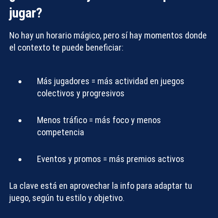
jugar?
No hay un horario mágico, pero sí hay momentos donde
el contexto
te puede beneficiar
:
Más jugadores = más actividad en juegos
colectivos y progresivos
Menos tráfico = más foco y menos
competencia
Eventos y promos = más premios activos
La clave está en
aprovechar la info para adaptar tu
juego
, según tu estilo y objetivo.