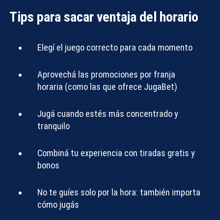
Tips para sacar ventaja del horario
Elegí el juego correcto para cada momento
Aprovechá las promociones por franja
horaria (como las que ofrece JugaBet)
Jugá cuando estés más concentrado y
tranquilo
Combiná tu experiencia con tiradas gratis y
bonos
No te guíes solo por la hora: también importa
cómo jugás