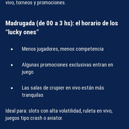
vivo, torneos y promociones.
Madrugada (de 00 a 3 hs): el horario de los
“lucky ones”
Menos jugadores, menos competencia
Algunas promociones exclusivas entran en
juego
Las salas de crupier en vivo están más
tranquilas
Ideal para:
slots con alta volatilidad
, ruleta en vivo,
juegos tipo crash o aviator.