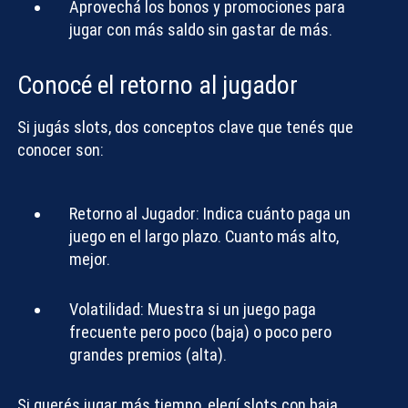
Aprovechá los bonos y promociones
para
jugar con más saldo sin gastar de más.
Conocé el retorno al jugador
Si jugás slots, dos conceptos clave que tenés que
conocer son:
Compartir con:
Retorno al Jugador:
Indica cuánto paga un
juego en el largo plazo. Cuanto más alto,
mejor.
Volatilidad:
Muestra si un juego paga
frecuente pero poco (baja) o poco pero
grandes premios (alta).
Si querés jugar más tiempo, elegí slots con baja