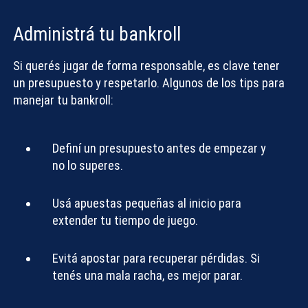
Administrá tu bankroll
Si querés jugar de forma responsable, es clave tener
un presupuesto y respetarlo. Algunos de los tips para
manejar tu bankroll:
Definí un presupuesto
antes de empezar y
no lo superes.
Usá apuestas pequeñas
al inicio para
extender tu tiempo de juego.
Evitá apostar para recuperar pérdidas.
Si
tenés una mala racha, es mejor parar.