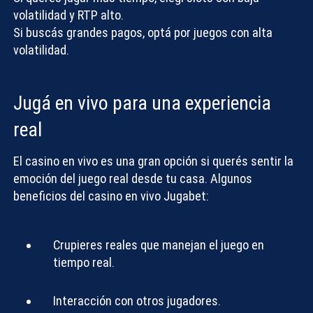
volatilidad y RTP alto.
Si buscás grandes pagos, optá por juegos con alta
volatilidad.
Jugá en vivo para una experiencia
real
El
casino en vivo
es una gran opción si querés sentir la
emoción del juego real desde tu casa. Algunos
beneficios del casino en vivo Jugabet:
Crupieres reales que manejan el juego en
tiempo real.
Interacción con otros jugadores.