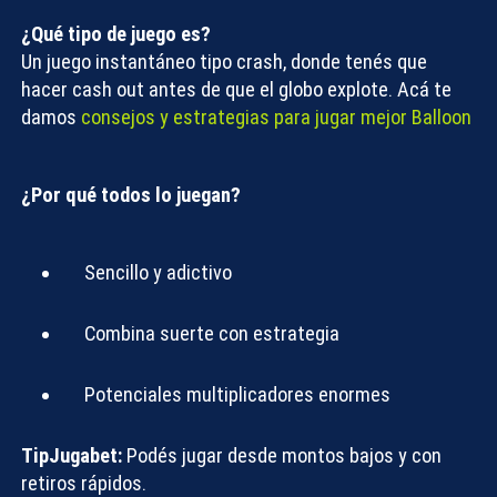
¿Qué tipo de juego es?
Un juego instantáneo tipo crash, donde tenés que
hacer cash out antes de que el globo explote. Acá te
damos
consejos y estrategias para jugar mejor Balloon
¿Por qué todos lo juegan?
Sencillo y adictivo
Combina suerte con estrategia
Potenciales multiplicadores enormes
TipJugabet:
Podés jugar desde montos bajos y con
retiros rápidos.