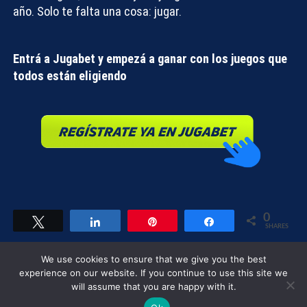
año. Solo te falta una cosa: jugar.
Entrá a Jugabet y empezá a ganar con los juegos que
todos están eligiendo
0
Tweet
Share
Pin
Share
SHARES
We use cookies to ensure that we give you the best
Compartir
experience on our website. If you continue to use this site we
will assume that you are happy with it.