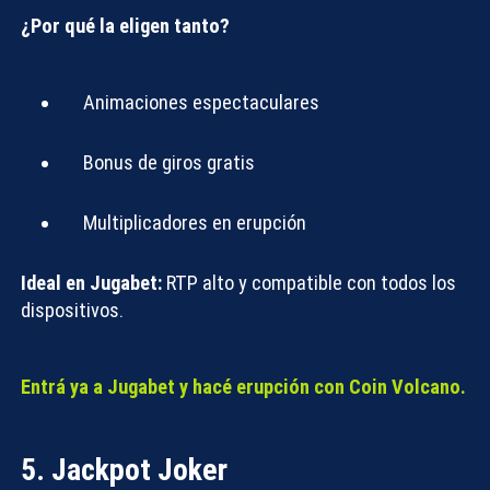
¿Por qué la eligen tanto?
Animaciones espectaculares
Bonus de giros gratis
Multiplicadores en erupción
Ideal en Jugabet:
RTP alto y compatible con todos los
dispositivos.
Entrá ya a Jugabet y hacé erupción con Coin Volcano.
5. Jackpot Joker