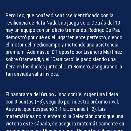
Pero Leo, que confesó sentirse identificado con la
resiliencia de Rafa Nadal, no juega solo. Detrás del 10
hay un equipo con un oficio tremendo.
Rodrigo De Paul
demostró por qué es el lugarteniente perfecto, siendo
el motor del mediocampo y metiendo una asistencia
premium. Además, el DT apostó por
Lisandro Martínez
sobre Otamendi, y el “Carnicero” le pagó siendo una
fiera en los duelos junto al Cuti Romero, asegurando la
tan ansiada
valla invicta
.
Compartir con:
El panorama del Grupo J nos sonríe. Argentina lidera
con 3 puntos (+3), seguido por nuestro próximo rival,
Austria, que despachó 3-1 a Jordania (+2). Las
matemáticas no mienten: si la Selección consigue una
victoria este sábado, se asegura matemáticamente su
presencia en los 16avos de final. Un
partido chivo
, pero