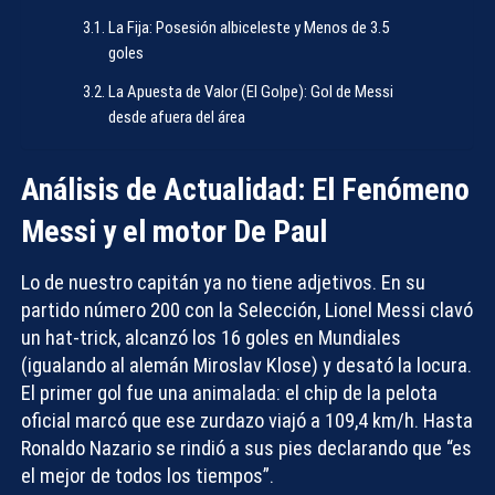
La Fija: Posesión albiceleste y Menos de 3.5
goles
La Apuesta de Valor (El Golpe): Gol de Messi
desde afuera del área
Análisis de Actualidad: El Fenómeno
Messi y el motor De Paul
Lo de nuestro capitán ya no tiene adjetivos. En su
partido número 200 con la Selección, Lionel Messi clavó
un hat-trick, alcanzó los 16 goles en Mundiales
(igualando al alemán Miroslav Klose) y desató la locura.
El primer gol fue una animalada: el chip de la pelota
oficial marcó que
ese zurdazo viajó a 109,4 km/h
. Hasta
Ronaldo Nazario se rindió a sus pies declarando que “es
el mejor de todos los tiempos”.