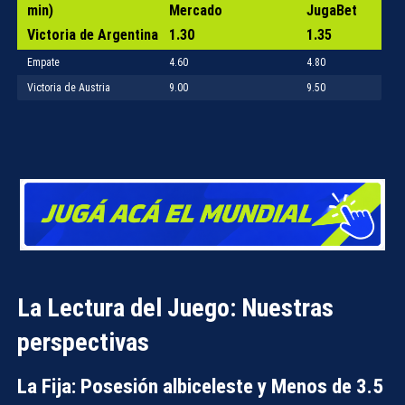
min)
Mercado
JugaBet
Victoria de Argentina
1.30
1.35
Empate
4.60
4.80
Victoria de Austria
9.00
9.50
La Lectura del Juego: Nuestras
perspectivas
La Fija: Posesión albiceleste y Menos de 3.5