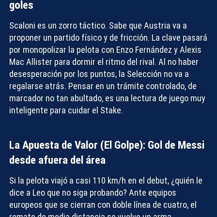
goles
Scaloni es un zorro táctico. Sabe que Austria va a
proponer un partido físico y de fricción. La clave pasará
por monopolizar la pelota con Enzo Fernández y Alexis
Mac Allister para dormir el ritmo del rival. Al no haber
desesperación por los puntos, la Selección no va a
regalarse atrás. Pensar en un trámite controlado, de
marcador no tan abultado, es una lectura de juego muy
inteligente para cuidar el
Stake
.
La Apuesta de Valor (El Golpe): Gol de Messi
desde afuera del área
Si la pelota viajó a casi 110 km/h en el debut, ¿quién le
dice a Leo que no siga probando? Ante equipos
europeos que se cierran con doble línea de cuatro, el
remate de media distancia se vuelve un arma