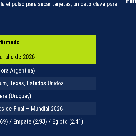
Fun
a el pulso para sacar tarjetas, un dato clave para
nfirmado
e julio de 2026
Hora Argentina)
ium, Texas, Estados Unidos
era (Uruguay)
os de Final – Mundial 2026
.69) / Empate (2.93) / Egipto (2.41)