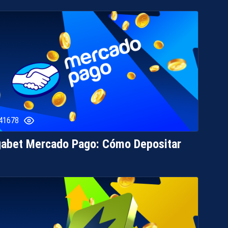
41678
abet Mercado Pago: Cómo Depositar