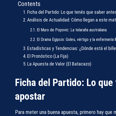
Contents
Ficha del Partido: Lo que tenés que saber ante
Análisis de Actualidad: Cómo llegan a este m
El Muro de Popovic: La telaraña australiana
El Drama Egipcio: Goles, vértigo y la enfermería l
Estadísticas y Tendencias: ¿Dónde está el bill
El Pronóstico (La Fija)
La Apuesta de Valor (El Batacazo)
Ficha del Partido: Lo que
apostar
Para meter una buena apuesta, primero hay que mir