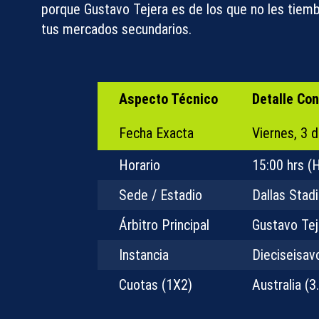
porque
Gustavo Tejera
es de los que no les tiembl
tus mercados secundarios.
Aspecto Técnico
Detalle Co
Fecha Exacta
Viernes, 3 d
Horario
15:00 hrs (
Sede / Estadio
Dallas Stad
Árbitro Principal
Gustavo Tej
Instancia
Dieciseisav
Cuotas (1X2)
Australia (3