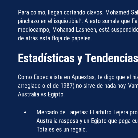
Para colmo, llegan cortando clavos.
Mohamed Sal
pinchazo en el isquiotibial¹. A esto sumale que F
mediocampo, Mohanad Lasheen, está suspendido po
de atrás está floja de papeles.
Estadísticas y Tendencias
Como Especialista en Apuestas, te digo que el hi
arreglado o el de 1987) no sirve de nada hoy. V
Australia vs Egipto
.
Mercado de Tarjetas:
El árbitro Tejera pr
Australia rasposa y un Egipto que pega c
Totales
es un regalo.