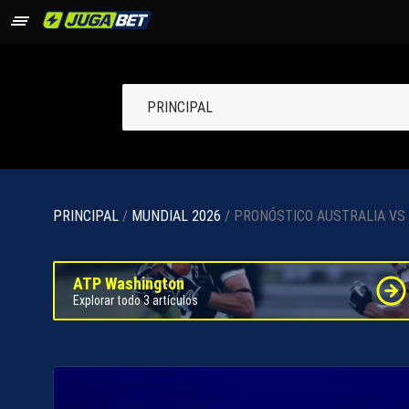
PRINCIPAL
PRINCIPAL
/
MUNDIAL 2026
/ PRONÓSTICO AUSTRALIA VS 
ATP Washington
Explorar todo 3 artículos