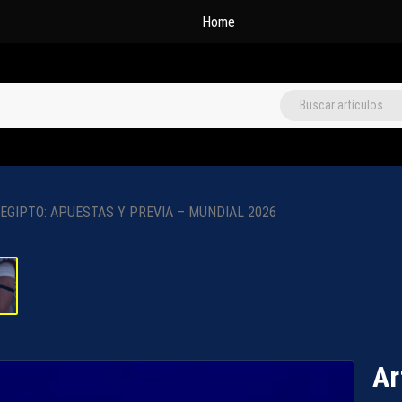
Home
EGIPTO: APUESTAS Y PREVIA – MUNDIAL 2026
Ar