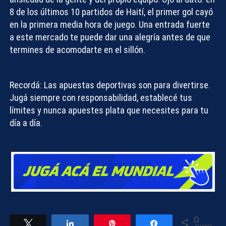
8 de los últimos 10 partidos de Haití, el primer gol cayó
en la primera media hora de juego. Una entrada fuerte
a este mercado te puede dar una alegría antes de que
termines de acomodarte en el sillón.
Recordá:
Las apuestas deportivas son para divertirse.
Jugá siempre con responsabilidad, establecé tus
límites y nunca apuestes plata que necesites para tu
día a día.
0
Tweet
Share
Pin
Share