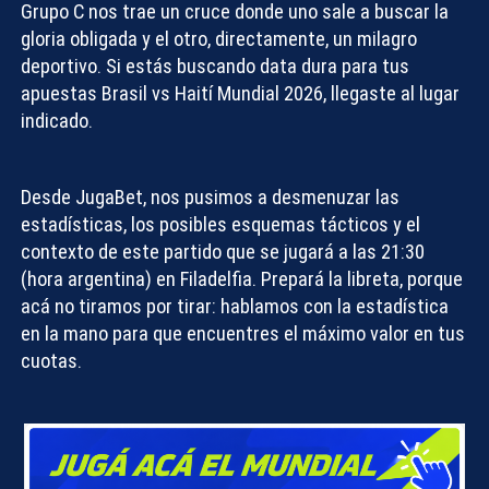
Grupo C nos trae un cruce donde uno sale a buscar la
gloria obligada y el otro, directamente, un milagro
deportivo. Si estás buscando data dura para tus
apuestas Brasil vs Haití Mundial 2026
, llegaste al lugar
indicado.
Desde
JugaBet
, nos pusimos a desmenuzar las
estadísticas, los posibles esquemas tácticos y el
contexto de este partido que se jugará a las 21:30
(hora argentina) en Filadelfia. Prepará la libreta, porque
acá no tiramos por tirar: hablamos con la estadística
en la mano para que encuentres el máximo valor en tus
cuotas.