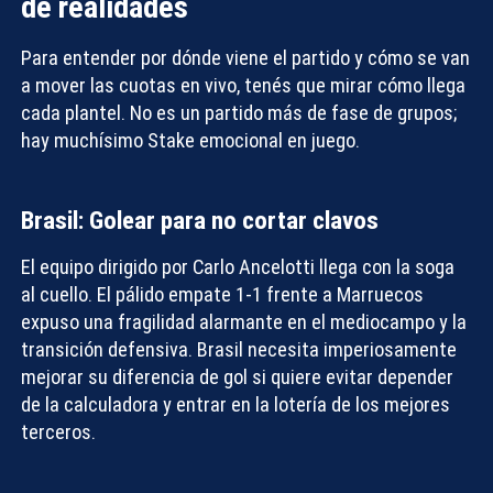
de realidades
Para entender por dónde viene el partido y cómo se van
a mover las cuotas en vivo, tenés que mirar cómo llega
cada plantel. No es un partido más de fase de grupos;
hay muchísimo
Stake
emocional en juego.
Brasil: Golear para no cortar clavos
El equipo dirigido por Carlo Ancelotti llega con la soga
al cuello. El pálido empate 1-1 frente a Marruecos
expuso una fragilidad alarmante en el mediocampo y la
transición defensiva. Brasil necesita imperiosamente
mejorar su diferencia de gol si quiere evitar depender
de la calculadora y entrar en la lotería de los mejores
terceros.