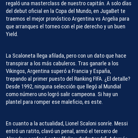
regaló una masterclass de nuestro capitán. A solo días
del debut oficial en la Copa del Mundo, en JugaBet te
traemos el mejor
pronóstico Argentina vs Argelia
para
que arranques el torneo con el pie derecho y un buen
Yield
.
La Scaloneta llega afilada, pero con un dato que hace
transpirar a los más cabuleros. Tras ganarle a los
Vikingos, Argentina superó a Francia y España,
trepando al primer puesto del Ranking FIFA. ¿El detalle?
Desde 1992, ninguna selección que llegó al Mundial
como número uno logró salir campeona. Si hay un
plantel para romper ese maleficio, es este.
En cuanto a la actualidad, Lionel Scaloni sonríe. Messi
entró un ratito, clavó un penal, armó el tercero de