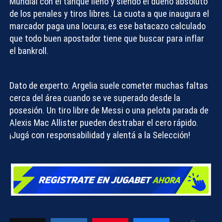
Mundial con el tanque lleno y siendo el dueño absoluto
de los penales y tiros libres. La cuota a que inaugura el
marcador paga una locura; es ese
batacazo
calculado
que todo buen apostador tiene que buscar para inflar
el bankroll.
Dato de experto:
Argelia suele cometer muchas faltas
cerca del área cuando se ve superado desde la
posesión. Un tiro libre de Messi o una pelota parada de
Alexis Mac Allister pueden destrabar el cero rápido.
¡Jugá con responsabilidad y alentá a la Selección!