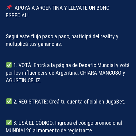
¡APOYÁ A ARGENTINA Y LLEVATE UN BONO
ESPECIAL!
Compartir con:
Seguí este flujo paso a paso, participá del reality y
multiplicá tus ganancias:
1. VOTÁ:
Entrá a la página de Desafío Mundial y votá
por los influencers de Argentina: CHIARA MANCUSO y
AGUSTIN CELIZ.
2. REGISTRATE:
Creá tu cuenta oficial en JugaBet.
3. USÁ EL CÓDIGO:
Ingresá el código promocional
MUNDIAL26
al momento de registrarte.