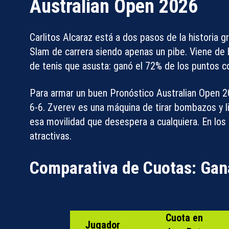
Australian Open 2026
Carlitos Alcaraz está a dos pasos de la historia 
Slam de carrera
siendo apenas un pibe. Viene de b
de tenis que asusta: ganó el
72% de los puntos
co
Para armar un buen
Pronóstico Australian Open 
6-6
. Zverev es una máquina de tirar bombazos y l
esa movilidad que desespera a cualquiera. En los 
atractivas.
Comparativa de Cuotas: Gan
Cuota en
Jugador