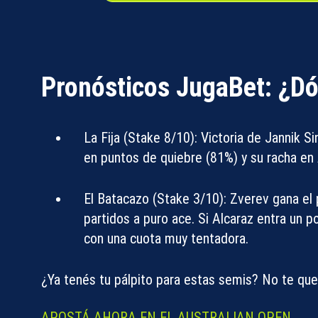
Pronósticos JugaBet: ¿Dón
La Fija (Stake 8/10):
Victoria de Jannik Si
en puntos de quiebre (81%) y su racha en A
El Batacazo (Stake 3/10):
Zverev gana el 
partidos a puro ace. Si Alcaraz entra un p
con una cuota muy tentadora.
¿Ya tenés tu pálpito para estas semis?
No te qued
APOSTÁ AHORA EN EL AUSTRALIAN OPEN