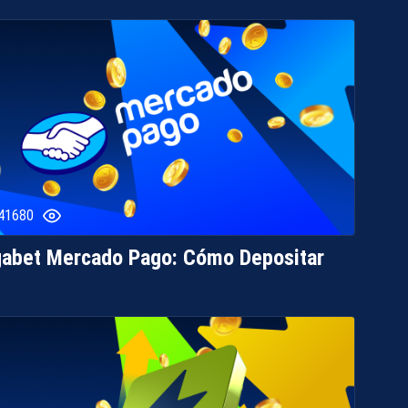
41680
abet Mercado Pago: Cómo Depositar