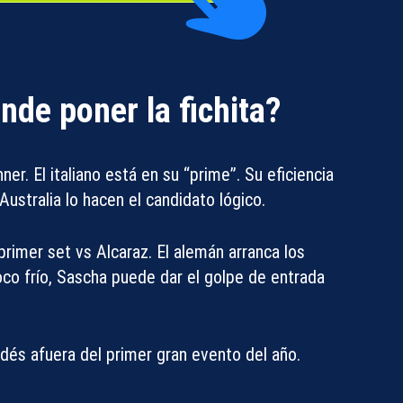
de poner la fichita?
nner
. El italiano está en su “prime”. Su eficiencia
ustralia lo hacen el candidato lógico.
primer set vs Alcaraz
. El alemán arranca los
oco frío, Sascha puede dar el golpe de entrada
és afuera del primer gran evento del año.