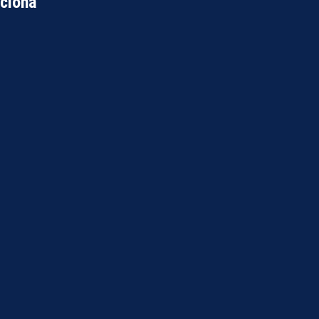
ciona