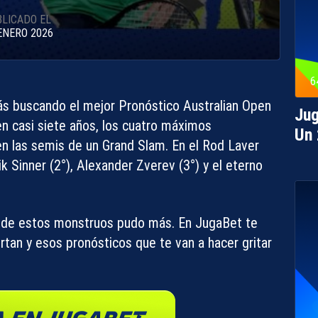
LICADO EL
ENERO 2026
6
tás buscando el mejor
Pronóstico Australian Open
Jug
 en casi siete años, los cuatro máximos
Un
en las semis de un Grand Slam. En el Rod Laver
k Sinner (2°)
,
Alexander Zverev (3°)
y el eterno
ía de estos monstruos pudo más. En
JugaBet
te
ortan y esos pronósticos que te van a hacer gritar