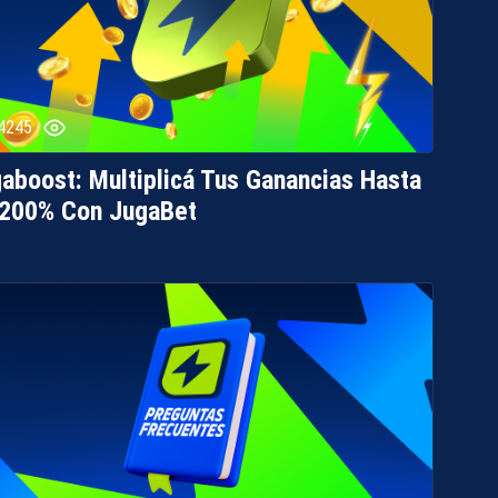
4245
aboost: Multiplicá Tus Ganancias Hasta
 200% Con JugaBet