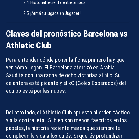
Historial reciente entre ambos
¡Armá tu jugada en Jugabet!
Claves del pronóstico Barcelona vs
Athletic Club
Para entender dónde poner la ficha, primero hay que
ver cómo llegan. El
Barcelona
aterrizó en Arabia
Saudita con una racha de
ocho victorias al hilo
. Su
delantera está picante y el
xG
(Goles Esperados) del
equipo está por las nubes.
Del otro lado, el
Athletic Club
apuesta al orden táctico
y a la contra letal. Si bien son menos favoritos en los
papeles, la historia reciente marca que siempre le
complican la vida a los culés. Si querés profundizar