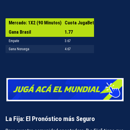
Mercado: 1X2 (90 Minutos)
Cuota JugaBet
Gana Brasil
1.77
Empate
3.67
Gana Noruega
4.67
La Fija: El Pronóstico más Seguro