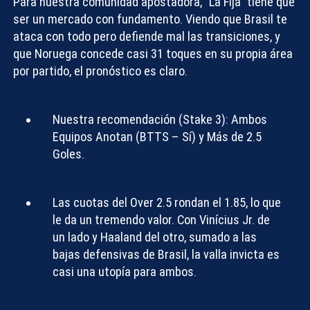
Para nuestra comunidad apostadora, “La Fija” tiene que
ser un mercado con fundamento. Viendo que Brasil te
ataca con todo pero defiende mal las transiciones, y
que Noruega concede casi 31 toques en su propia área
por partido, el pronóstico es claro.
Nuestra recomendación (Stake 3): Ambos
Equipos Anotan (BTTS – Sí) y Más de 2.5
Goles.
Las cuotas del
Over 2.5
rondan el 1.85, lo que
le da un tremendo valor. Con Vinícius Jr. de
un lado y Haaland del otro, sumado a las
bajas defensivas de Brasil, la valla invicta es
casi una utopía para ambos.