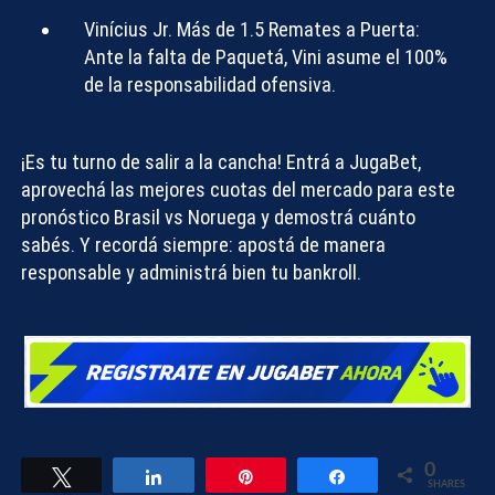
Vinícius Jr. Más de 1.5 Remates a Puerta:
Ante la falta de Paquetá, Vini asume el 100%
de la responsabilidad ofensiva.
¡Es tu turno de salir a la cancha!
Entrá a
JugaBet
,
aprovechá las mejores cuotas del mercado para este
pronóstico Brasil vs Noruega
y demostrá cuánto
sabés. Y recordá siempre: apostá de manera
responsable y administrá bien tu
bankroll
.
0
Tweet
Share
Pin
Share
SHARES