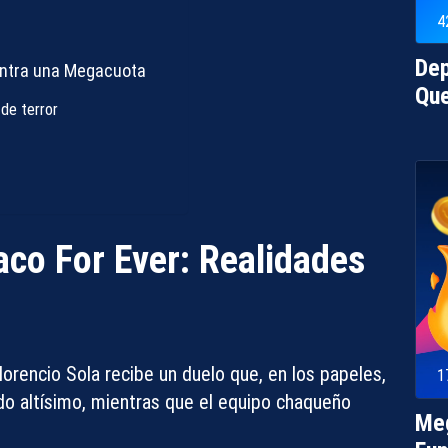
4
Dep
contra una Megacuota
Qu
de terror
aco For Ever: Realidades
Florencio Sola recibe un duelo que, en los papeles,
1
ndo altísimo, mientras que el equipo chaqueño
Meg