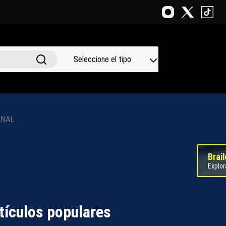
Seleccione el tipo
INAL
Brail
Explor
tículos populares