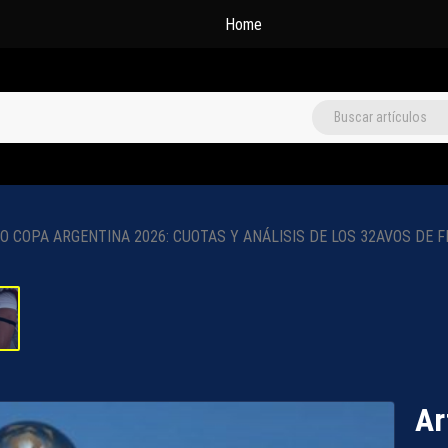
Home
 COPA ARGENTINA 2026: CUOTAS Y ANÁLISIS DE LOS 32AVOS DE F
Ar