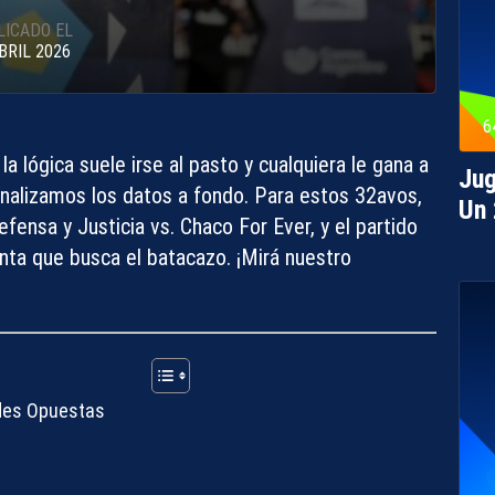
LICADO EL
BRIL 2026
6
lógica suele irse al pasto y cualquiera le gana a
Jug
analizamos los datos a fondo. Para estos 32avos,
Un
fensa y Justicia vs. Chaco For Ever, y el partido
anta que busca el batacazo. ¡Mirá nuestro
ades Opuestas