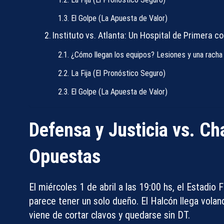
El Golpe (La Apuesta de Valor)
Instituto vs. Atlanta: Un Hospital de Primera 
¿Cómo llegan los equipos? Lesiones y una racha 
La Fija (El Pronóstico Seguro)
El Golpe (La Apuesta de Valor)
Defensa y Justicia vs. Ch
Opuestas
El miércoles 1 de abril a las 19:00 hs, el Estadio 
parece tener un solo dueño. El Halcón llega vola
viene de cortar clavos y quedarse sin DT.