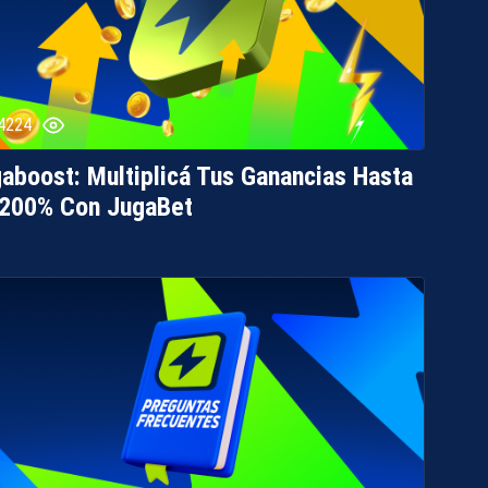
4224
aboost: Multiplicá Tus Ganancias Hasta
 200% Con JugaBet