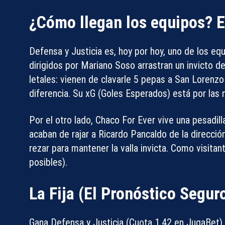
¿Cómo llegan los equipos? E
Defensa y Justicia es, hoy por hoy, uno de los eq
dirigidos por Mariano Soso arrastran un invicto de
letales: vienen de clavarle 5 pepas a San Lorenzo
diferencia. Su
xG (Goles Esperados)
está por las 
Por el otro lado, Chaco For Ever vive una pesadil
acaban de rajar a Ricardo Pancaldo de la direcció
rezar para mantener la
valla invicta
. Como visitan
posibles).
La Fija (El Pronóstico Segur
Gana Defensa y Justicia (Cuota 1.42 en JugaBet)