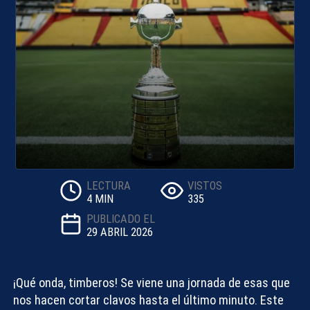
LECTURA
VISTOS
4 MIN
335
PUBLICADO EL
29 ABRIL 2026
¡Qué onda, timberos! Se viene una jornada de esas que
nos hacen
cortar clavos
hasta el último minuto. Este