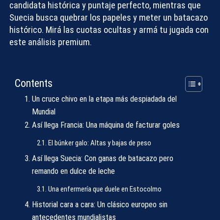
candidata histórica y puntaje perfecto, mientras que
Suecia busca quebrar los papeles y meter un batacazo
histórico.
Mirá las cuotas ocultas y armá tu jugada con
este análisis premium.
Contents
Un cruce chivo en la etapa más despiadada del
Mundial
Así llega Francia: Una máquina de facturar goles
El búnker galo: Altas y bajas de peso
Así llega Suecia: Con ganas de batacazo pero
remando en dulce de leche
Una enfermería que duele en Estocolmo
Historial cara a cara: Un clásico europeo sin
antecedentes mundialistas