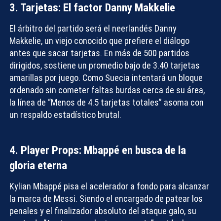
3. Tarjetas: El factor Danny Makkelie
El árbitro del partido será el neerlandés Danny
Makkelie, un viejo conocido que prefiere el diálogo
antes que sacar tarjetas. En más de 500 partidos
dirigidos, sostiene un promedio bajo de
3.40 tarjetas
amarillas por juego
. Como Suecia intentará un bloque
ordenado sin cometer faltas burdas cerca de su área,
la línea de
“Menos de 4.5 tarjetas totales”
asoma con
un respaldo estadístico brutal.
4. Player Props: Mbappé en busca de la
gloria eterna
Kylian Mbappé pisa el acelerador a fondo para alcanzar
la marca de Messi. Siendo el encargado de patear los
penales y el finalizador absoluto del ataque galo, su