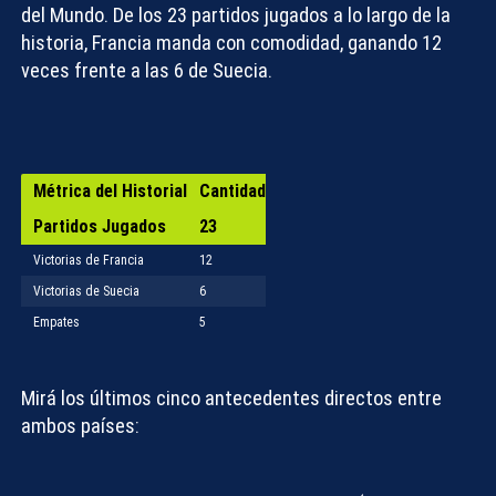
del Mundo. De los 23 partidos jugados a lo largo de la
historia, Francia manda con comodidad, ganando 12
veces frente a las 6 de Suecia.
Métrica del Historial
Cantidad
Partidos Jugados
23
Victorias de Francia
12
Victorias de Suecia
6
Empates
5
Mirá los últimos cinco antecedentes directos entre
ambos países: