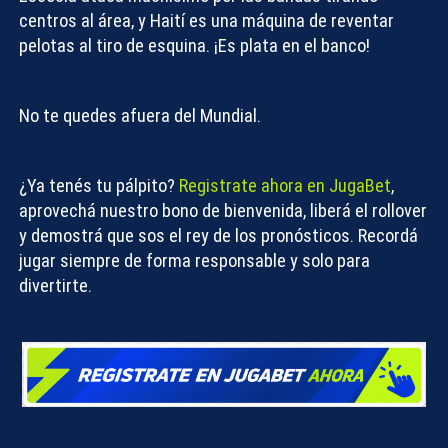
centros al área, y Haití es una máquina de reventar
pelotas al tiro de esquina. ¡Es plata en el banco!
No te quedes afuera del Mundial.
¿Ya tenés tu pálpito?
Registrate ahora en JugaBet
,
aprovechá nuestro bono de bienvenida, liberá el
rollover
y demostrá que sos el rey de los pronósticos.
Recordá
jugar siempre de forma responsable y solo para
divertirte.