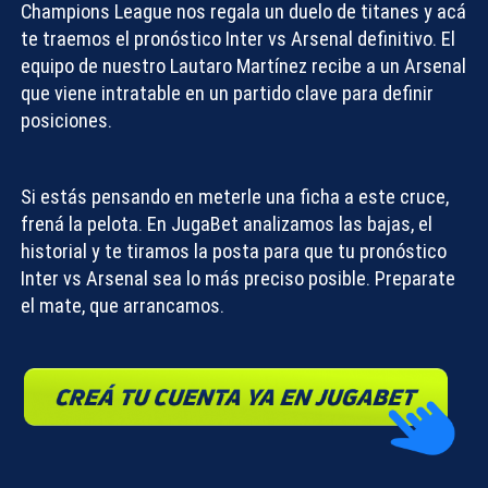
Champions League nos regala un duelo de titanes y acá
te traemos el
pronóstico Inter vs Arsenal
definitivo. El
equipo de nuestro Lautaro Martínez recibe a un Arsenal
que viene
intratable
en un partido clave para definir
posiciones.
Si estás pensando en meterle una ficha a este cruce,
frená la pelota. En
JugaBet
analizamos las bajas, el
historial y te tiramos la posta para que tu
pronóstico
Inter vs Arsenal
sea lo más preciso posible. Preparate
el mate, que arrancamos.