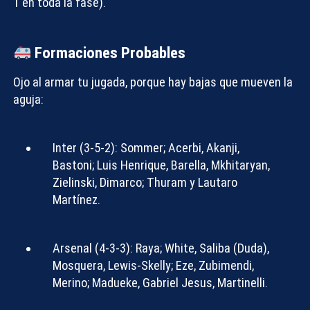
1 en toda la fase).
Formaciones Probables
Ojo al armar tu jugada, porque hay bajas que mueven la
aguja:
Inter (3-5-2):
Sommer; Acerbi, Akanji,
Bastoni; Luis Henrique, Barella, Mkhitaryan,
Zielinski, Dimarco; Thuram y
Lautaro
Martínez
.
Arsenal (4-3-3):
Raya; White, Saliba (Duda),
Mosquera, Lewis-Skelly; Eze, Zubimendi,
Merino; Madueke, Gabriel Jesus, Martinelli.