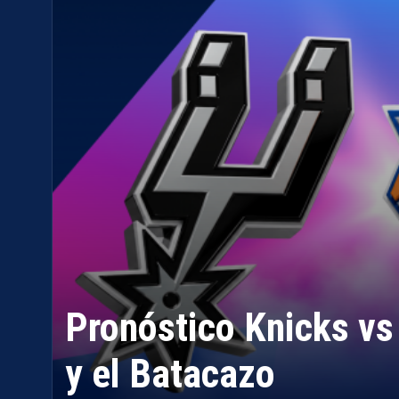
Pronóstico Knicks vs
y el Batacazo