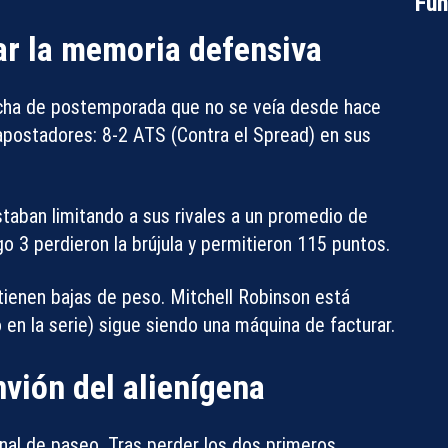
Fun
ar la memoria defensiva
acha de postemporada que no se veía desde hace
 apostadores:
8-2 ATS (Contra el Spread)
en sus
taban limitando a sus rivales a un promedio de
o 3 perdieron la brújula y permitieron 115 puntos.
tienen bajas de peso. Mitchell Robinson está
en la serie) sigue siendo una máquina de facturar.
vión del alienígena
Compartir con:
al de paseo. Tras perder los dos primeros,