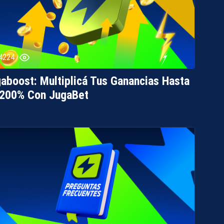
4224
aboost: Multiplicá Tus Ganancias Hasta
 200% Con JugaBet