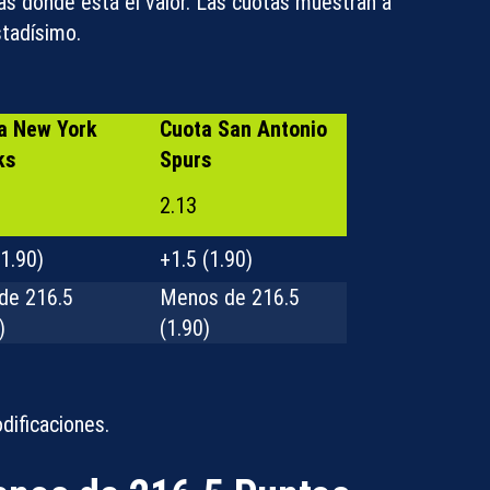
as dónde está el valor. Las cuotas muestran a
tadísimo.
a New York
Cuota San Antonio
ks
Spurs
2.13
1.90)
+1.5
(1.90)
de 216.5
Menos de 216.5
)
(1.90)
dificaciones.