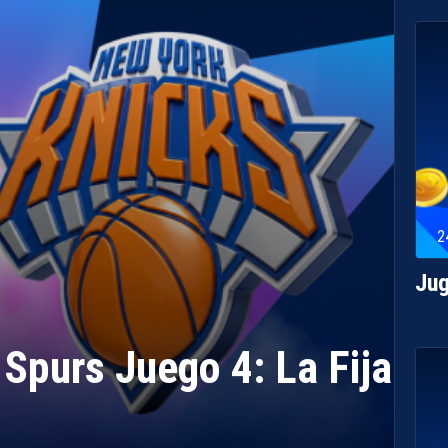
2
Jug
 Spurs Juego 4: La Fija