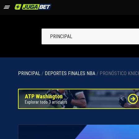
PRINCIPAL
PRINCIPAL
/
DEPORTES
FINALES NBA
/ PRONÓSTICO KNICK
ATP Washington
Explorar todo 3 artículos