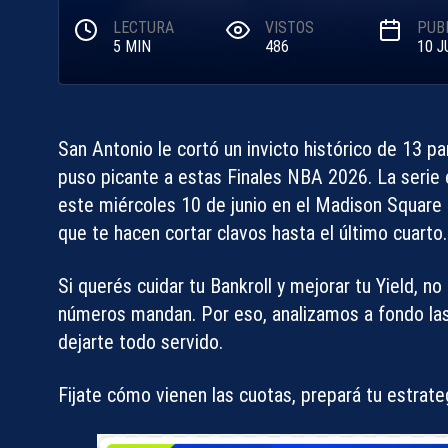
LECTURA
VISTOS
PUB
5 MIN
486
10 J
San Antonio le cortó un invicto histórico de 13 pa
puso picante a estas Finales NBA 2026. La serie 
este miércoles 10 de junio en el Madison Squa
que te hacen
cortar clavos
hasta el último cuarto.
Si querés cuidar tu
Bankroll
y mejorar tu
Yield
, no
números mandan. Por eso, analizamos a fondo las 
dejarte todo servido.
Fijate cómo vienen las cuotas, prepará tu estrate