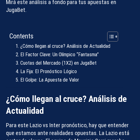
Mirá este análisis a fondo para tus apuestas en
JugaBet.
Contents
¿Cómo llegan al cruce? Análisis de Actualidad
El Factor Clave: Un Olímpico “Fantasma”
Cuotas del Mercado (1X2) en JugaBet
La Fija: El Pronóstico Lógico
El Golpe: La Apuesta de Valor
¿Cómo llegan al cruce? Análisis de
Actualidad
Para este
Lazio vs Inter pronóstico
, hay que entender
que estamos ante realidades opuestas. La
Lazio está