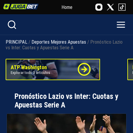
Home
PRINCIPAL
/
Deportes
Mejores Apuestas
/ Pronóstico Lazio
vs Inter: Cuotas y Apuestas Serie A
ATP Washington
Explorar todo 3 artículos
Pronóstico Lazio vs Inter: Cuotas y
Apuestas Serie A