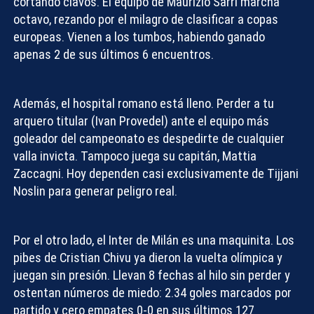
cortando clavos
. El equipo de Maurizio Sarri marcha
octavo, rezando por el milagro de clasificar a copas
europeas. Vienen a los tumbos, habiendo ganado
apenas 2 de sus últimos 6 encuentros.
Además, el hospital romano está lleno. Perder a tu
arquero titular (Ivan Provedel) ante el equipo más
goleador del campeonato es despedirte de cualquier
valla invicta
. Tampoco juega su capitán, Mattia
Zaccagni. Hoy dependen casi exclusivamente de Tijjani
Noslin para generar peligro real.
Por el otro lado, el
Inter de Milán
es una maquinita. Los
pibes de Cristian Chivu ya dieron la vuelta olímpica y
juegan sin presión. Llevan 8 fechas al hilo sin perder y
ostentan números de miedo: 2.34 goles marcados por
partido y cero empates 0-0 en sus últimos 127