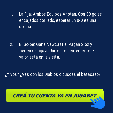
La Fija: Ambos Equipos Anotan.
Con 30 goles
encajados por lado, esperar un 0-0 es una
utopía.
El Golpe: Gana Newcastle.
Pagan 2.52 y
tienen de hijo al United recientemente. El
valor está en la visita.
¿Y vos? ¿Vas con los Diablos o buscás el batacazo?