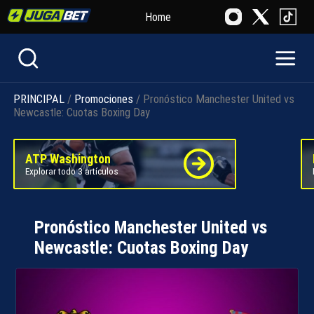
Home
PRINCIPAL
/
Promociones
/ Pronóstico Manchester United vs
Newcastle: Cuotas Boxing Day
ATP Washington
Explorar todo 3 artículos
Pronóstico Manchester United vs
Newcastle: Cuotas Boxing Day