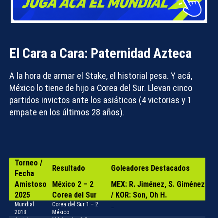
El Cara a Cara: Paternidad Azteca
A la hora de armar el
Stake
, el historial pesa. Y acá,
México lo tiene de hijo a Corea del Sur. Llevan
cinco
partidos invictos
ante los asiáticos (4 victorias y 1
empate en los últimos 28 años).
Torneo /
Resultado
Goleadores Destacados
Fecha
Amistoso
México 2 – 2
MEX: R. Jiménez, S. Giménez
2025
Corea del Sur
/ KOR: Son, Oh H.
Mundial
Corea del Sur 1 – 2
–
2018
México