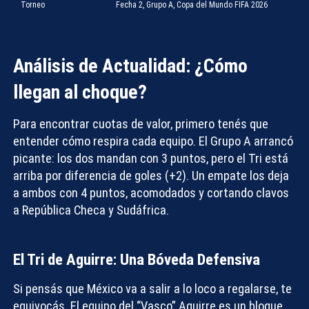
Torneo
Fecha 2, Grupo A, Copa del Mundo FIFA 2026
Análisis de Actualidad: ¿Cómo
llegan al choque?
Para encontrar
cuotas de valor
, primero tenés que
entender cómo respira cada equipo. El Grupo A arrancó
picante: los dos mandan con 3 puntos, pero el Tri está
arriba por diferencia de goles (+2). Un empate los deja
a ambos con 4 puntos, acomodados y cortando clavos
a República Checa y Sudáfrica.
El Tri de Aguirre: Una Bóveda Defensiva
Si pensás que México va a salir a lo loco a regalarse, te
equivocás. El equipo del “Vasco” Aguirre es un bloque