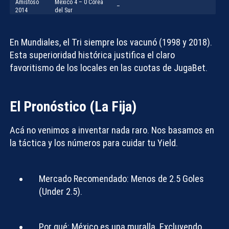
Amistoso
México 4 – 0 Corea
–
2014
del Sur
En Mundiales, el Tri siempre los vacunó (1998 y 2018).
Esta superioridad histórica justifica el claro
favoritismo de los locales en las cuotas de
JugaBet
.
El Pronóstico (La Fija)
Acá no venimos a inventar nada raro. Nos basamos en
la táctica y los números para cuidar tu
Yield
.
Mercado Recomendado:
Menos de 2.5 Goles
(
Under 2.5
).
Por qué:
México es una muralla. Excluyendo