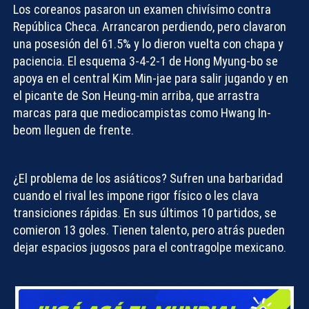
Los coreanos pasaron un examen chivísimo contra
República Checa. Arrancaron perdiendo, pero clavaron
una posesión del 61.5% y lo dieron vuelta con chapa y
paciencia. El esquema 3-4-2-1 de Hong Myung-bo se
apoya en el central Kim Min-jae para salir jugando y en
el picante de
Son Heung-min
arriba, que arrastra
marcas para que mediocampistas como Hwang In-
Compartir con:
beom lleguen de frente.
¿El problema de los asiáticos? Sufren una barbaridad
cuando el rival les impone rigor físico o les clava
transiciones rápidas. En sus últimos 10 partidos, se
comieron 13 goles. Tienen talento, pero atrás pueden
dejar espacios jugosos para el contragolpe mexicano.