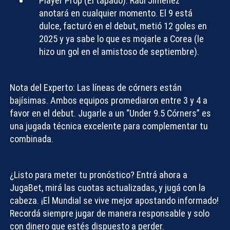
Player Prop (El tapado):
Raúl Jiménez
anotará en cualquier momento. El 9 está
dulce, facturó en el debut, metió 12 goles en
2025 y ya sabe lo que es mojarle a Corea (le
hizo un gol en el amistoso de septiembre).
Nota del Experto:
Las líneas de córners están
bajísimas. Ambos equipos promediaron entre 3 y 4 a
favor en el debut. Jugarle a un “Under 9.5 Córners” es
una jugada técnica excelente para complementar tu
combinada.
¿Listo para meter tu pronóstico? Entrá ahora a
JugaBet
, mirá las cuotas actualizadas, y jugá con la
cabeza. ¡El Mundial se vive mejor apostando informado!
Recordá siempre jugar de manera responsable y solo
con dinero que estés dispuesto a perder.