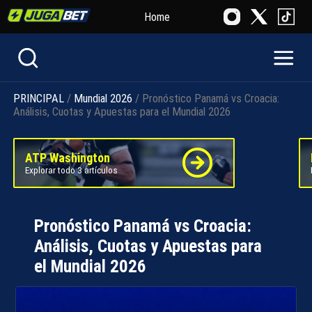
Home
PRINCIPAL
/
Mundial 2026
/ Pronóstico Panamá vs Croacia:
Análisis, Cuotas y Apuestas para el Mundial 2026
ATP Washington
Explorar todo 3 artículos
Pronóstico Panamá vs Croacia:
Análisis, Cuotas y Apuestas para
el Mundial 2026