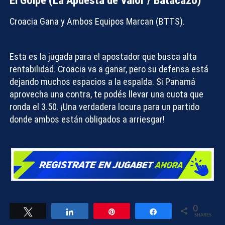
El Golpe (La Apuesta de Valor / Batacazo)
Croacia Gana y Ambos Equipos Marcan (BTTS).
Esta es la jugada para el apostador que busca
alta
rentabilidad
. Croacia va a ganar, pero su defensa está
dejando muchos espacios a la espalda. Si Panamá
aprovecha una contra, te podés llevar una cuota que
ronda el 3.50. ¡Una verdadera locura para un partido
donde ambos están obligados a arriesgar!
0
Tweet
Share
Pin
Share
SHARES