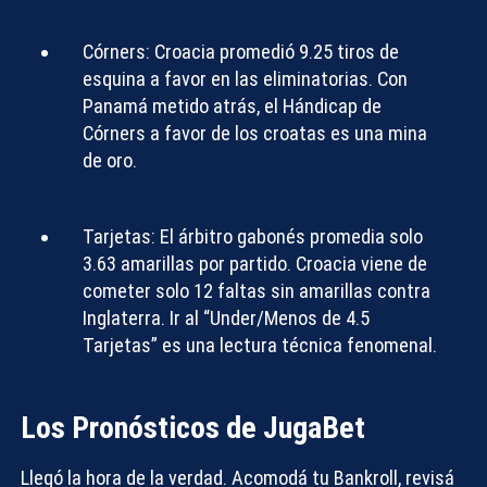
Córners:
Croacia promedió 9.25 tiros de
esquina a favor en las eliminatorias. Con
Panamá metido atrás, el
Hándicap de
Córners
a favor de los croatas es una mina
de oro.
Tarjetas:
El árbitro gabonés promedia solo
3.63 amarillas por partido. Croacia viene de
cometer solo 12 faltas sin amarillas contra
Inglaterra. Ir al “Under/Menos de 4.5
Tarjetas” es una lectura técnica fenomenal.
Los Pronósticos de JugaBet
Llegó la hora de la verdad. Acomodá tu
Bankroll
, revisá