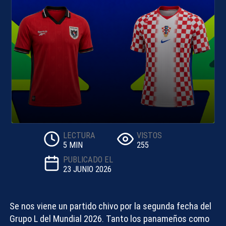
LECTURA
VISTOS
5 MIN
255
PUBLICADO EL
23 JUNIO 2026
Se nos viene un
partido chivo
por la segunda fecha del
Grupo L del Mundial 2026. Tanto los panameños como