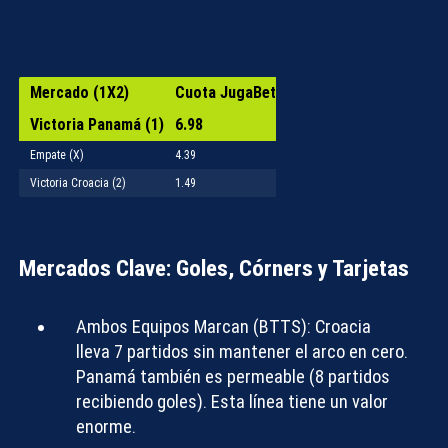
Mercado (1X2)
Cuota JugaBet
Victoria Panamá (1)
6.98
Empate (X)
4.39
Victoria Croacia (2)
1.49
Mercados Clave: Goles, Córners y Tarjetas
Ambos Equipos Marcan (BTTS):
Croacia
lleva 7 partidos sin mantener el arco en cero.
Panamá también es permeable (8 partidos
recibiendo goles). Esta línea tiene un valor
enorme.