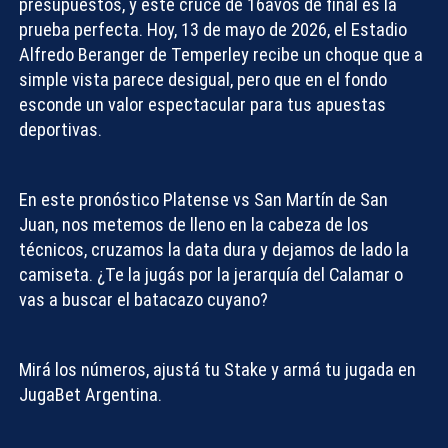
presupuestos, y este cruce de 16avos de final es la
prueba perfecta. Hoy, 13 de mayo de 2026, el Estadio
Alfredo Beranger de Temperley recibe un choque que a
simple vista parece desigual, pero que en el fondo
esconde un valor espectacular para tus apuestas
deportivas.
En este
pronóstico Platense vs San Martín de San
Juan
, nos metemos de lleno en la cabeza de los
técnicos, cruzamos la data dura y dejamos de lado la
camiseta. ¿Te la jugás por la jerarquía del Calamar o
vas a buscar el batacazo cuyano?
Mirá los números, ajustá tu
Stake
y armá tu jugada en
JugaBet Argentina
.