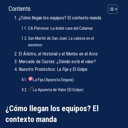
Contents
¿Cómo llegan los equipos? El contexto manda
CA Platense: La doble cara del Calamar
San Martín de San Juan: La cabeza en el
ascenso
El Árbitro, el Historial y el Morbo en el Arco
Mercado de Cuotas: ¿Dónde está el valor?
Nuestro Pronóstico: La Fija y El Golpe
La Fija (Apuesta Segura)
La Apuesta de Valor (El Golpe)
¿Cómo llegan los equipos? El
contexto manda