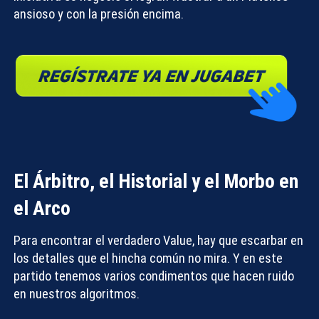
ansioso y con la presión encima.
Compartir con:
El Árbitro, el Historial y el Morbo en
el Arco
Para encontrar el verdadero
Value
, hay que escarbar en
los detalles que el hincha común no mira. Y en este
partido tenemos varios condimentos que hacen ruido
en nuestros algoritmos.