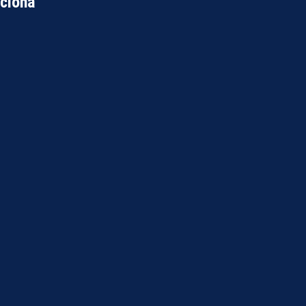
ciona