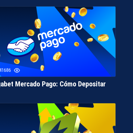
41686
abet Mercado Pago: Cómo Depositar