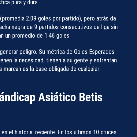
stica pura y dura.
 (promedia 2.09 goles por partido), pero atrás da
racha negra de
9 partidos consecutivos de liga sin
an un promedio de 1.46 goles.
 generar peligro. Su métrica de
Goles Esperados
ienen la necesidad, tienen a su gente y enfrentan
 marcan es la base obligada de cualquier
ándicap Asiático Betis
n el historial reciente. En los últimos 10 cruces