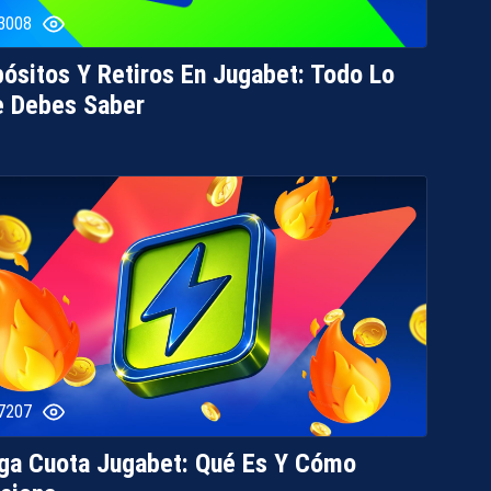
3008
ósitos Y Retiros En Jugabet: Todo Lo
e Debes Saber
7207
a Cuota Jugabet: Qué Es Y Cómo