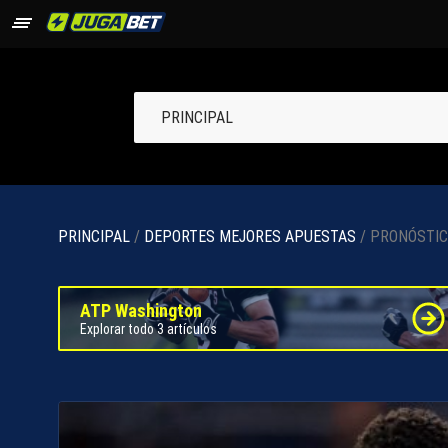
PRINCIPAL
PRINCIPAL
/
DEPORTES
MEJORES APUESTAS
/ PRONÓSTIC
ATP Washington
Explorar todo 3 artículos