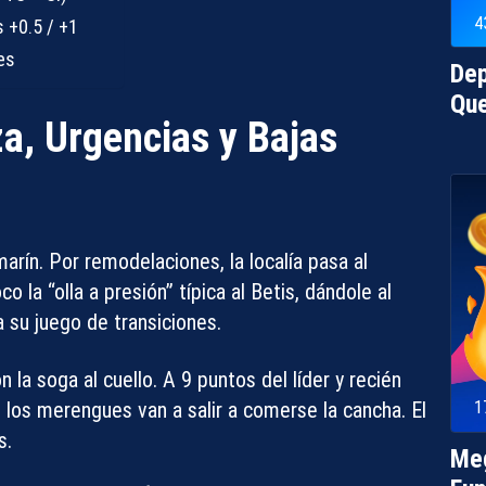
4
 +0.5 / +1
es
Dep
Qu
a, Urgencias y Bajas
marín
. Por remodelaciones, la localía pasa al
 la “olla a presión” típica al Betis, dándole al
a su juego de transiciones.
 la soga al cuello. A 9 puntos del líder y recién
 los merengues van a salir a comerse la cancha. El
1
s.
Meg