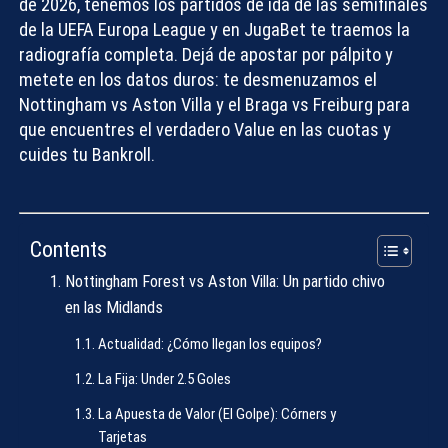
de 2026, tenemos los partidos de ida de las semifinales
de la UEFA Europa League y en JugaBet te traemos la
radiografía completa. Dejá de apostar por pálpito y
metete en los datos duros: te desmenuzamos el
Nottingham vs Aston Villa y el Braga vs Freiburg para
que encuentres el verdadero
Value
en las cuotas y
cuides tu
Bankroll
.
Contents
Nottingham Forest vs Aston Villa: Un partido chivo
en las Midlands
Actualidad: ¿Cómo llegan los equipos?
La Fija: Under 2.5 Goles
La Apuesta de Valor (El Golpe): Córners y
Tarjetas