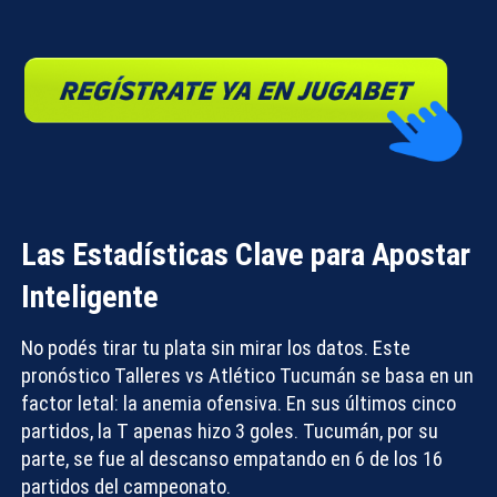
Las Estadísticas Clave para Apostar
Inteligente
No podés tirar tu plata sin mirar los datos. Este
pronóstico Talleres vs Atlético Tucumán
se basa en un
factor letal: la anemia ofensiva. En sus últimos cinco
partidos, la T apenas hizo 3 goles. Tucumán, por su
parte, se fue al descanso empatando en 6 de los 16
partidos del campeonato.