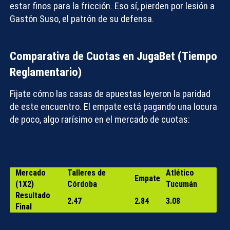
estar finos para la fricción. Eso sí, pierden por lesión a
Gastón Suso, el patrón de su defensa.
Comparativa de Cuotas en JugaBet (Tiempo
Reglamentario)
Fijate cómo las casas de apuestas leyeron la paridad
de este encuentro. El empate está pagando una locura
Compartir con:
de poco, algo rarísimo en el mercado de cuotas:
Mercado
Talleres de
Atlético
Empate
(1X2)
Córdoba
Tucumán
Resultado
2.47
2.84
3.08
Final