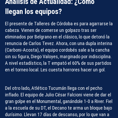
Análisis de Actualidad: ¿Cómo
llegan los equipos?
El presente de
Talleres de Córdoba
es para agarrarse la
cabeza. Vienen de comerse un golpazo tras ser
eliminados por Belgrano en el clásico, lo que detonó la
renuncia de Carlos Tevez. Ahora, con una dupla interina
(Carboni-Acosta), el equipo cordobés sale a la cancha
sin su figura, Diego Valoyes, marginado por indisciplina.
A nivel estadístico, la T empató el
60% de sus partidos
en el torneo local. Les cuesta horrores hacer un gol.
Del otro lado,
Atlético Tucumán
llega con el pecho
inflado. El equipo de Julio César Falcioni viene de dar el
gran golpe en el Monumental, ganándole 1-0 a River. Fiel
a la escuela de su DT, el Decano te arma un bloque bajo
durísimo. Llevan 17 días de descanso, por lo que van a