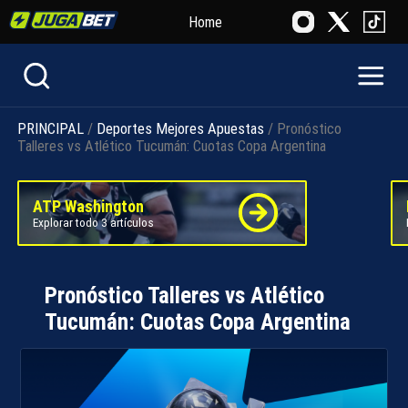
Home
PRINCIPAL
/
Deportes
Mejores Apuestas
/ Pronóstico
Talleres vs Atlético Tucumán: Cuotas Copa Argentina
ATP Washington
Explorar todo 3 artículos
Pronóstico Talleres vs Atlético
Tucumán: Cuotas Copa Argentina