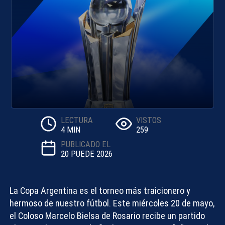
LECTURA
VISTOS
4 MIN
259
PUBLICADO EL
20 PUEDE 2026
La Copa Argentina es el torneo más traicionero y
hermoso de nuestro fútbol. Este miércoles 20 de mayo,
el Coloso Marcelo Bielsa de Rosario recibe un
partido