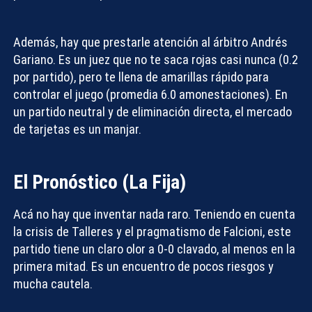
Además, hay que prestarle atención al árbitro Andrés
Gariano. Es un juez que no te saca rojas casi nunca (0.2
por partido), pero te llena de amarillas rápido para
controlar el juego (promedia
6.0 amonestaciones
). En
un partido neutral y de eliminación directa, el mercado
de tarjetas es un manjar.
El Pronóstico (La Fija)
Acá no hay que inventar nada raro. Teniendo en cuenta
la crisis de Talleres y el pragmatismo de Falcioni, este
partido tiene un claro olor a 0-0 clavado, al menos en la
primera mitad. Es un encuentro de pocos riesgos y
mucha cautela.