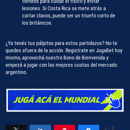
torneos para cuidar el físico y evitar
lesiones. Si Costa Rica se mete atrás a
cortar clavos, puede ser un triunfo corto de
los británicos.
¿Ya tenés tus pálpitos para estos partidazos? No te
quedes afuera de la acción.
Registrate en JugaBet hoy
mismo
, aprovechá nuestro Bono de Bienvenida y
empezá a jugar con las mejores cuotas del mercado
argentino.
0
Tweet
Share
Pin
Share