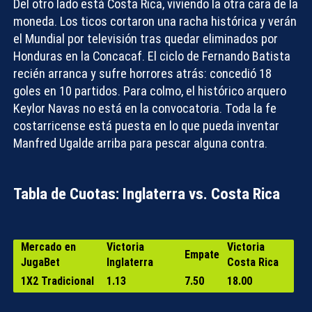
Del otro lado está
Costa Rica
, viviendo la otra cara de la
moneda. Los ticos cortaron una racha histórica y verán
el Mundial por televisión tras quedar eliminados por
Honduras en la Concacaf. El ciclo de Fernando Batista
recién arranca y sufre horrores atrás: concedió 18
goles en 10 partidos. Para colmo, el histórico arquero
Keylor Navas no está en la convocatoria. Toda la fe
costarricense está puesta en lo que pueda inventar
Manfred Ugalde arriba para pescar alguna contra.
Tabla de Cuotas: Inglaterra vs. Costa Rica
Mercado en
Victoria
Victoria
Empate
JugaBet
Inglaterra
Costa Rica
1X2 Tradicional
1.13
7.50
18.00