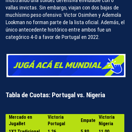
mostrando una solidez defensiva envidiable con 6
vallas invictas. Sin embargo, viajan con dos bajas de
muchísimo peso ofensivo: Victor Osimhen y Ademola
Lookman no forman parte de la lista oficial. Además, el
único antecedente histórico entre ambos fue un
categórico 4-0 a favor de Portugal en 2022.
Tabla de Cuotas: Portugal vs. Nigeria
Mercado en
Victoria
Victoria
Empate
JugaBet
Portugal
Nigeria
1X2 Tradicional
1.26
5.80
11.00