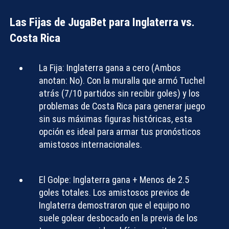
Las Fijas de JugaBet para Inglaterra vs.
Costa Rica
La Fija:
Inglaterra gana a cero (Ambos
anotan: No)
. Con la muralla que armó Tuchel
atrás (7/10 partidos sin recibir goles) y los
problemas de Costa Rica para generar juego
sin sus máximas figuras históricas, esta
opción es ideal para armar tus
pronósticos
amistosos internacionales
.
El Golpe:
Inglaterra gana + Menos de 2.5
goles totales
. Los amistosos previos de
Inglaterra demostraron que el equipo no
suele golear desbocado en la previa de los