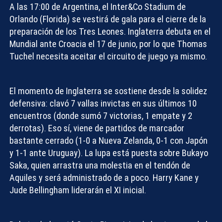
A las 17:00 de Argentina, el Inter&Co Stadium de
Orlando (Florida) se vestirá de gala para el cierre de la
preparación de los Tres Leones.
Inglaterra
debuta en el
Mundial ante Croacia el 17 de junio, por lo que Thomas
Tuchel necesita aceitar el circuito de juego ya mismo.
El momento de
Inglaterra
se sostiene desde la solidez
defensiva: clavó 7 vallas invictas en sus últimos 10
encuentros (donde sumó 7 victorias, 1 empate y 2
derrotas). Eso sí, viene de partidos de marcador
bastante cerrado (1-0 a Nueva Zelanda, 0-1 con Japón
y 1-1 ante Uruguay). La lupa está puesta sobre Bukayo
Saka, quien arrastra una molestia en el tendón de
Aquiles y será administrado de a poco. Harry Kane y
Jude Bellingham liderarán el XI inicial.