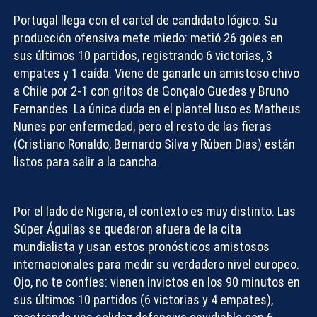
Portugal
llega con el cartel de candidato lógico. Su
producción ofensiva mete miedo: metió 26 goles en
sus últimos 10 partidos, registrando 6 victorias, 3
empates y 1 caída. Viene de ganarle un amistoso chivo
a Chile por 2-1 con gritos de Gonçalo Guedes y Bruno
Fernandes. La única duda en el plantel luso es Matheus
Nunes por enfermedad, pero el resto de las fieras
(Cristiano Ronaldo, Bernardo Silva y Rúben Dias) están
listos para salir a la cancha.
Por el lado de
Nigeria
, el contexto es muy distinto. Las
Súper Águilas se quedaron afuera de la cita
mundialista y usan estos
pronósticos amistosos
internacionales
para medir su verdadero nivel europeo.
Ojo, no te confíes: vienen invictos en los 90 minutos en
sus últimos 10 partidos (6 victorias y 4 empates),