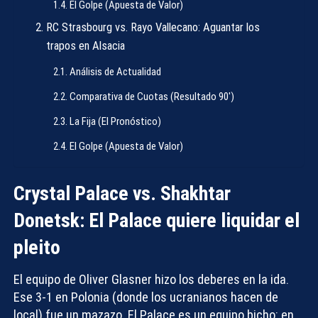
El Golpe (Apuesta de Valor)
RC Strasbourg vs. Rayo Vallecano: Aguantar los
trapos en Alsacia
Análisis de Actualidad
Comparativa de Cuotas (Resultado 90′)
La Fija (El Pronóstico)
El Golpe (Apuesta de Valor)
Crystal Palace vs. Shakhtar
Donetsk: El Palace quiere liquidar el
pleito
El equipo de Oliver Glasner hizo los deberes en la ida.
Ese
3-1 en Polonia
(donde los ucranianos hacen de
local) fue un mazazo. El Palace es un equipo bicho: en