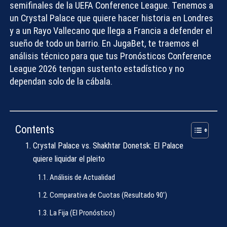
semifinales de la
UEFA Conference League
. Tenemos a
un
Crystal Palace
que quiere hacer historia en Londres
y a un
Rayo Vallecano
que llega a Francia a defender el
sueño de todo un barrio. En
JugaBet
, te traemos el
análisis técnico para que tus
Pronósticos Conference
League 2026
tengan sustento estadístico y no
dependan solo de la cábala.
Contents
Crystal Palace vs. Shakhtar Donetsk: El Palace
quiere liquidar el pleito
Análisis de Actualidad
Comparativa de Cuotas (Resultado 90′)
La Fija (El Pronóstico)