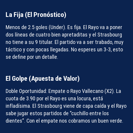
La Fija (El Pronóstico)
Menos de 2.5 goles (Under).
Es fija. El Rayo va a poner
dos líneas de cuatro bien apretaditas y el Strasbourg
no tiene a su 9 titular. El partido va a ser trabado, muy
táctico y con pocas llegadas. No esperes un 3-3, esto
se define por un detalle.
El Golpe (Apuesta de Valor)
Doble Oportunidad: Empate o Rayo Vallecano (X2).
La
cuota de 3.90 por el Rayo es una locura, está
infladísima. El Strasbourg viene de capa caída y el Rayo
sabe jugar estos partidos de “cuchillo entre los
dientes”. Con el empate nos cobramos un buen verde.