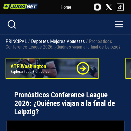
Home
PRINCIPAL
/
Deportes
Mejores Apuestas
/ Pronósticos
Conference League 2026: ¿Quiénes viajan a la final de Leipzig?
ATP Washington
Explorar todo 3 artículos
Pronósticos Conference League
2026: ¿Quiénes viajan a la final de
Leipzig?