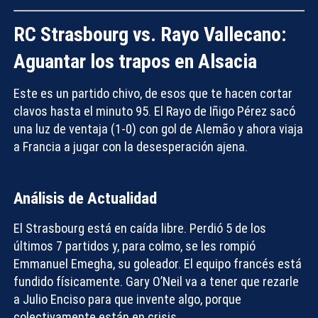
RC Strasbourg vs. Rayo Vallecano:
Aguantar los trapos en Alsacia
Este es un partido chivo, de esos que te hacen
cortar
clavos
hasta el minuto 95. El Rayo de Iñigo Pérez sacó
una luz de ventaja (1-0) con gol de Alemão y ahora viaja
a Francia a jugar con la desesperación ajena.
Análisis de Actualidad
El
Strasbourg
está en caída libre. Perdió 5 de los
últimos 7 partidos y, para colmo, se les rompió
Emmanuel Emegha
, su goleador. El equipo francés está
fundido físicamente. Gary O’Neil va a tener que rezarle
a
Julio Enciso
para que invente algo, porque
colectivamente están en crisis.