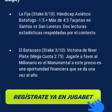
La Fija (Stake 8/10):
Hándicap Asiático
Botafogo -1.5 + Más de 4.5 Tarjetas en
Santos vs San Lorenzo. Dos lecturas
estadísticas respaldadas por el contexto.
El Batacazo (Stake 3/10):
Victoria de River
Plate (Mega Cuota 2.75). Jugarle a favor al
Millonario en el Monumental a este precio es
una oportunidad financiera que se da una
vez al año.