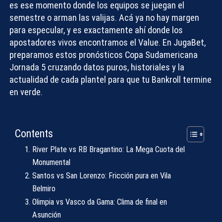
es ese momento donde los equipos se juegan el
semestre o arman las valijas. Acá ya no hay margen
para especular, y es exactamente ahí donde los
apostadores vivos encontramos el
Value
. En
JugaBet
,
preparamos estos
pronósticos Copa Sudamericana
Jornada 5
cruzando datos puros, historiales y la
actualidad de cada plantel para que tu
Bankroll
termine
en verde.
Contents
River Plate vs RB Bragantino: La Mega Cuota del
Monumental
Santos vs San Lorenzo: Fricción pura en Vila
Belmiro
Olimpia vs Vasco da Gama: Clima de final en
Asunción