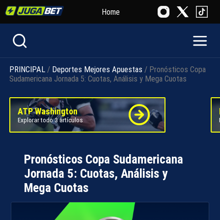
Home
PRINCIPAL
/
Deportes
Mejores Apuestas
/ Pronósticos Copa
Sudamericana Jornada 5: Cuotas, Análisis y Mega Cuotas
ATP Washington
Explorar todo 3 artículos
Pronósticos Copa Sudamericana
Jornada 5: Cuotas, Análisis y
Mega Cuotas