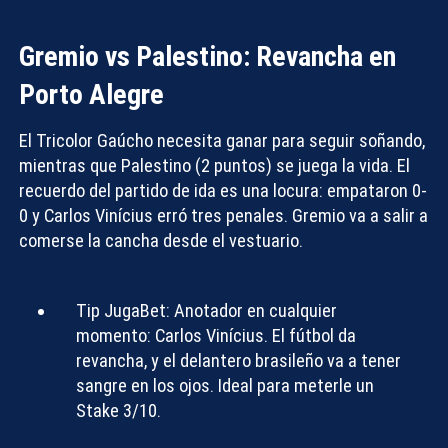
Gremio vs Palestino: Revancha en
Porto Alegre
El Tricolor Gaúcho necesita ganar para seguir soñando,
mientras que Palestino (2 puntos) se juega la vida. El
recuerdo del partido de ida es una locura: empataron 0-
0 y Carlos Vinícius erró tres penales. Gremio va a salir a
comerse la cancha desde el vestuario.
Tip JugaBet:
Anotador en cualquier
momento: Carlos Vinícius
. El fútbol da
revancha, y el delantero brasileño va a tener
sangre en los ojos. Ideal para meterle un
Stake 3/10
.