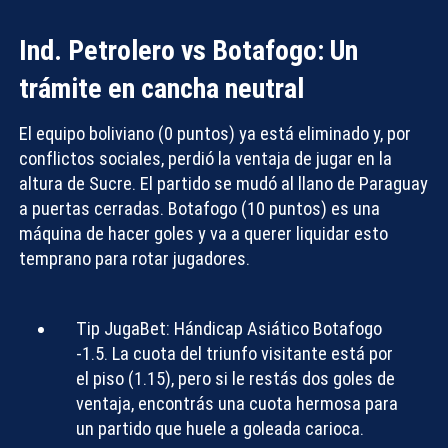
Ind. Petrolero vs Botafogo: Un
trámite en cancha neutral
El equipo boliviano (0 puntos) ya está eliminado y, por
conflictos sociales, perdió la ventaja de jugar en la
altura de Sucre. El partido se mudó al llano de Paraguay
a puertas cerradas. Botafogo (10 puntos) es una
máquina de hacer goles y va a querer liquidar esto
temprano para rotar jugadores.
Tip JugaBet:
Hándicap Asiático Botafogo
-1.5
. La cuota del triunfo visitante está por
el piso (1.15), pero si le restás dos goles de
ventaja, encontrás una cuota hermosa para
un partido que huele a goleada carioca.