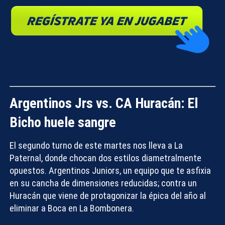
Argentinos Jrs vs. CA Huracán: El
Bicho huele sangre
El segundo turno de este martes nos lleva a La
Paternal, donde chocan dos estilos diametralmente
opuestos. Argentinos Juniors, un equipo que te asfixia
en su cancha de dimensiones reducidas; contra un
Huracán que viene de protagonizar la épica del año al
eliminar a Boca en La Bombonera.