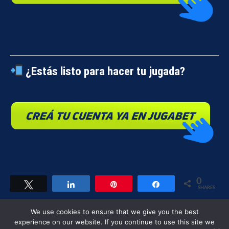
¿Estás listo para hacer tu jugada?
0
Tweet
Share
Pin
Share
SHARES
We use cookies to ensure that we give you the best
Compartir
experience on our website. If you continue to use this site we