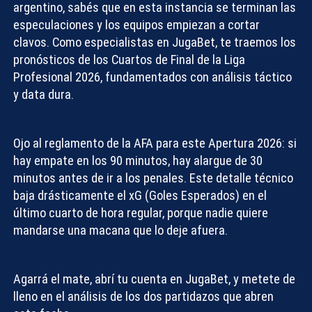
argentino, sabés que en esta instancia se terminan las
especulaciones y los equipos empiezan a
cortar
clavos
. Como especialistas en JugaBet, te traemos los
pronósticos de los Cuartos de Final de la Liga
Profesional 2026
, fundamentados con análisis táctico
y
data
dura.
Ojo al reglamento de la AFA para este Apertura 2026: si
hay empate en los 90 minutos,
hay alargue de 30
minutos
antes de ir a los penales. Este detalle técnico
baja drásticamente el
xG (Goles Esperados)
en el
último cuarto de hora regular, porque nadie quiere
mandarse una macana que lo deje afuera.
Agarrá el mate, abrí tu cuenta en JugaBet, y metete de
lleno en el análisis de los dos partidazos que abren