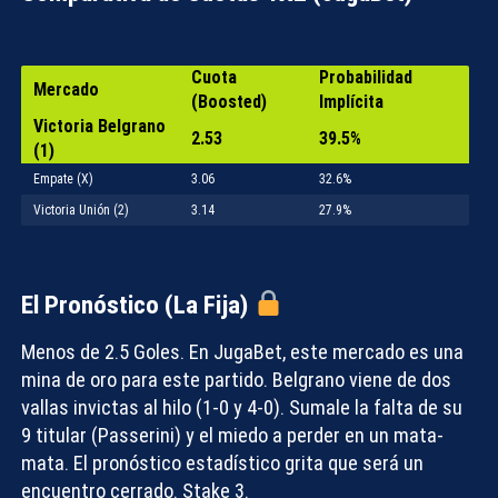
Cuota
Probabilidad
Mercado
(Boosted)
Implícita
Victoria Belgrano
2.53
39.5%
(1)
Empate (X)
3.06
32.6%
Victoria Unión (2)
3.14
27.9%
Compartir con:
El Pronóstico (La Fija)
Menos de 2.5 Goles.
En JugaBet, este mercado es una
mina de oro para este partido. Belgrano viene de dos
vallas invictas
al hilo (1-0 y 4-0). Sumale la falta de su
9 titular (Passerini) y el miedo a perder en un mata-
mata. El pronóstico estadístico grita que será un
encuentro cerrado.
Stake 3.