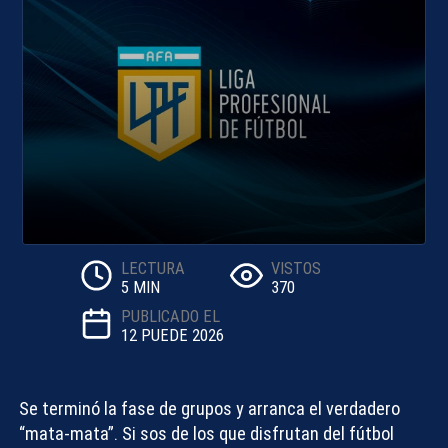
LECTURA
VISTOS
5 MIN
370
PUBLICADO EL
12 PUEDE 2026
Se terminó la fase de grupos y arranca el verdadero
“mata-mata”. Si sos de los que disfrutan del fútbol