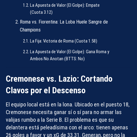
La Apuesta de Valor (El Golpe): Empate
(Cuota 3.12)
Roma vs. Fiorentina: La Loba Huele Sangre de
Champions
La Fija: Victoria de Roma (Cuota 1.58)
La Apuesta de Valor (El Golpe): Gana Roma y
Ambos No Anotan (BTTS: No)
Cremonese vs. Lazio: Cortando
Clavos por el Descenso
El equipo local está en la lona. Ubicado en el puesto 18,
Cremonese necesita ganar sí o sí para no armar las
valijas rumbo a la Serie B. El problema es que su
delantera está peleadísima con el arco: tienen apenas
26 goles a favor y un
xG
de 33.31. Generan, pero no la