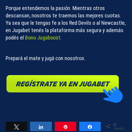
Porque entendemos la pasión. Mientras otros
descansan, nosotros te traemos las mejores cuotas.
Ya sea que le tengas fe a los
Red Devils
o al Newcastle,
en
Jugabet
tenés la plataforma más segura y además
podés el
Bono Jugaboost
.
Prepará el mate y jugá con nosotros.
0
Tweet
Share
Pin
Share
SHARES