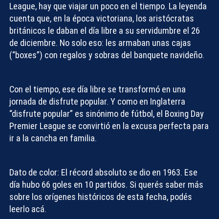
League
, hay que viajar un poco en el tiempo. La leyenda
cuenta que, en la época victoriana, los aristócratas
británicos le daban el día libre a su servidumbre el 26
de diciembre. No solo eso: les armaban unas cajas
(“boxes”) con regalos y sobras del banquete navideño.
Con el tiempo, ese día libre se transformó en una
jornada de disfrute popular. Y como en Inglaterra
“disfrute popular” es sinónimo de fútbol, el
Boxing Day
Premier League
se convirtió en la excusa perfecta para
ir a la cancha en familia.
Dato de color:
El récord absoluto se dio en 1963. Ese
día hubo 66 goles en 10 partidos. Si querés saber más
sobre los orígenes históricos de esta fecha, podés
leerlo acá.