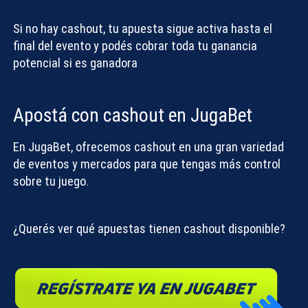
Si no hay cashout, tu apuesta sigue activa hasta el
final del evento y podés cobrar toda tu ganancia
potencial si es ganadora
Apostá con cashout en JugaBet
En
JugaBet
, ofrecemos cashout en una gran variedad
de eventos y mercados para que tengas más control
sobre tu juego.
¿Querés ver qué apuestas tienen cashout disponible?