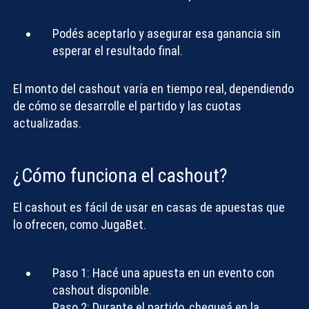
Podés aceptarlo y asegurar esa ganancia sin
esperar el resultado final.
El monto del cashout
varía en tiempo real
, dependiendo
de cómo se desarrolle el partido y las cuotas
actualizadas.
¿Cómo funciona el cashout?
El cashout es fácil de usar en casas de apuestas que
lo ofrecen, como
JugaBet
.
Paso 1:
Hacé una apuesta en un evento con
cashout disponible.
Paso 2:
Durante el partido, chequeá en la