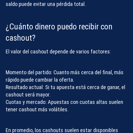
saldo puede evitar una pérdida total.
¿Cuánto dinero puedo recibir con
cashout?
El valor del cashout depende de varios factores:
Momento del partido
: Cuanto más cerca del final, más
rápido puede cambiar la oferta.
Resultado actual
: Si tu apuesta está cerca de ganar, el
cashout será mayor.
Cuotas y mercado
: Apuestas con cuotas altas suelen
tener cashout más volátiles.
En promedio, los cashouts suelen estar disponibles