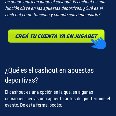
es donde entra en juego el cashout. El cashout es una
función clave en las apuestas deportivas. ¿Qué es el
cash out,cómo funciona y cuándo conviene usarlo?
¿Qué es el cashout en apuestas
deportivas?
El
cashout
es una opción en la que, en algunas
ocasiones, cerrás una apuesta antes de que termine el
evento. De esta forma, podés: