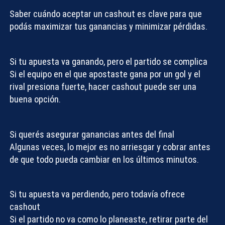
Saber cuándo aceptar un cashout es clave para que
podás maximizar tus ganancias y minimizar pérdidas.
Si tu apuesta va ganando, pero el partido se complica
Si el equipo en el que apostaste gana por un gol y el
rival presiona fuerte, hacer cashout puede ser una
buena opción.
Si querés asegurar ganancias antes del final
Algunas veces, lo mejor es no arriesgar y cobrar antes
de que todo pueda cambiar en los últimos minutos.
Si tu apuesta va perdiendo, pero todavía ofrece
cashout
Si el partido no va como lo planeaste, retirar parte del