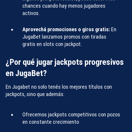
chances cuando hay menos jugadores
activos.
Aprovechá promociones o giros gratis:
En
JugaBet lanzamos promos con tiradas
gratis en slots con jackpot.
¿Por qué jugar jackpots progresivos
en JugaBet?
En Jugabet no solo tenés los mejores títulos con
jackpots, sino que además:
Ofrecemos jackpots competitivos con pozos
en constante crecimiento