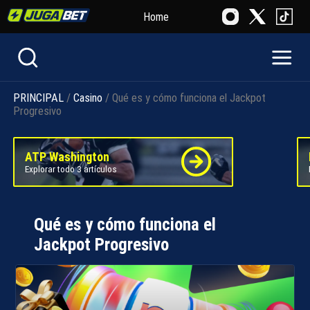
Home
PRINCIPAL
/
Casino
/ Qué es y cómo funciona el Jackpot
Progresivo
ATP Washington
Explorar todo 3 artículos
Qué es y cómo funciona el
Jackpot Progresivo