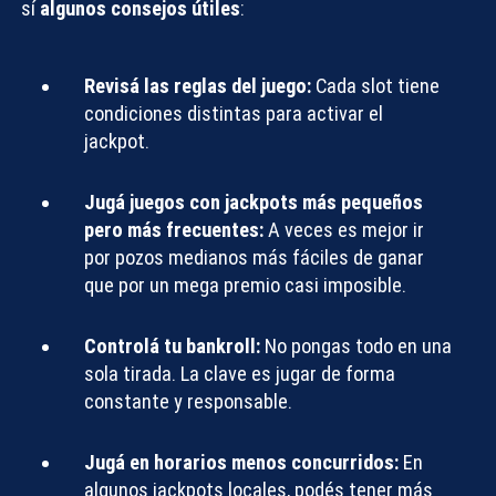
sí
algunos consejos útiles
:
Revisá las reglas del juego:
Cada slot tiene
condiciones distintas para activar el
jackpot.
Jugá juegos con jackpots más pequeños
pero más frecuentes:
A veces es mejor ir
por pozos medianos más fáciles de ganar
que por un mega premio casi imposible.
Controlá tu bankroll:
No pongas todo en una
sola tirada. La clave es jugar de forma
constante y responsable.
Jugá en horarios menos concurridos:
En
algunos jackpots locales, podés tener más