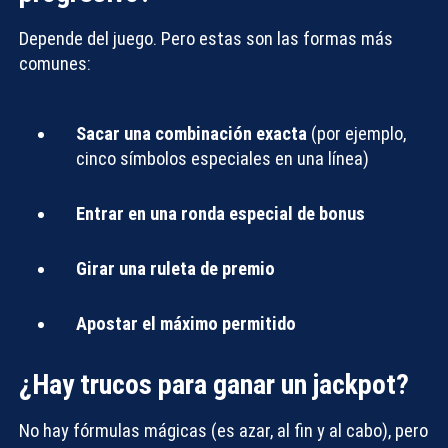
Depende del juego. Pero estas son las formas más
comunes:
Sacar una combinación exacta
(por ejemplo,
cinco símbolos especiales en una línea)
Entrar en una ronda especial de bonus
Girar una ruleta de premio
Apostar el máximo permitido
¿Hay trucos para ganar un jackpot?
No hay fórmulas mágicas (es azar, al fin y al cabo), pero