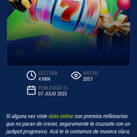
LECTURA
VISTOS
4 MIN
2057
PUBLICADO EL
07 JULIO 2025
Si alguna vez viste
slots online
con premios millonarios
que no paran de crecer, seguramente te cruzaste con un
jackpot progresivo. Acá te lo contamos de manera clara,