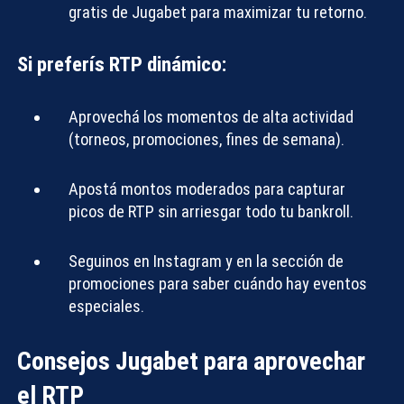
gratis de Jugabet para maximizar tu retorno.
Si preferís RTP dinámico:
Aprovechá los momentos de alta actividad
(torneos, promociones, fines de semana).
Apostá montos moderados para capturar
picos de RTP sin arriesgar todo tu bankroll.
Seguinos en Instagram y en la sección de
promociones para saber cuándo hay eventos
especiales.
Consejos Jugabet para aprovechar
el RTP