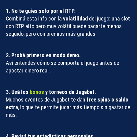
1. No te guíes solo por el RTP.
Combiná esta info con la
volatilidad
del juego: una slot
con RTP alto pero muy volátil puede pagarte menos
seguido, pero con premios más grandes.
2. Probá primero en modo demo.
Así entendés cómo se comporta el juego antes de
apostar dinero real.
3. Usá los
bonos
y torneos de Jugabet.
Muchos eventos de Jugabet te dan
free spins o saldo
extra
, lo que te permite jugar más tiempo sin gastar de
más.
4. Revisá tus estadísticas personales.