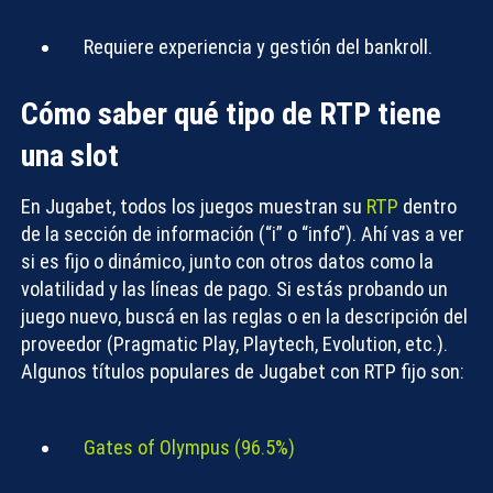
Requiere experiencia y gestión del bankroll.
Cómo saber qué tipo de RTP tiene
una slot
En Jugabet, todos los juegos muestran su
RTP
dentro
de la sección de información (“i” o “info”). Ahí vas a ver
si es fijo o dinámico, junto con otros datos como la
volatilidad y las líneas de pago. Si estás probando un
juego nuevo, buscá en las reglas o en la descripción del
proveedor (Pragmatic Play, Playtech, Evolution, etc.).
Algunos títulos populares de Jugabet con RTP fijo son:
Gates of Olympus (96.5%)