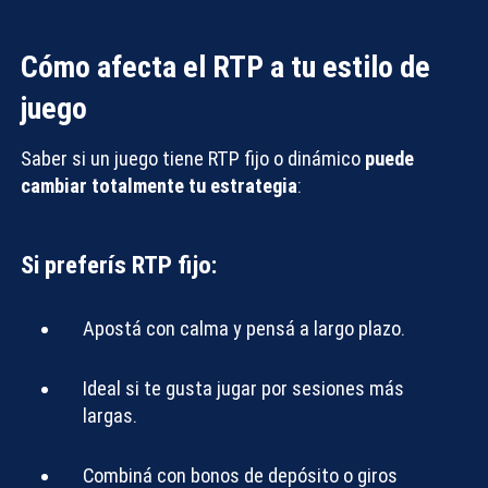
Cómo afecta el RTP a tu estilo de
juego
Saber si un juego tiene RTP fijo o dinámico
puede
cambiar totalmente tu estrategia
:
Si preferís RTP fijo:
Apostá con calma y pensá a largo plazo.
Ideal si te gusta jugar por sesiones más
largas.
Combiná con bonos de depósito o giros