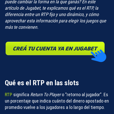
puede cambiar la forma en la que ganás? En este
artículo de Jugabet, te explicamos qué es el RTP, la
diferencia entre un RTP fijo y uno dinámico, y cómo
aprovechar esta información para elegir los juegos que
más te convienen.
Qué es el RTP en las slots
RTP
significa
Return To Player
o “retorno al jugador”. Es
un porcentaje que indica cuánto del dinero apostado en
promedio vuelve a los jugadores a lo largo del tiempo.