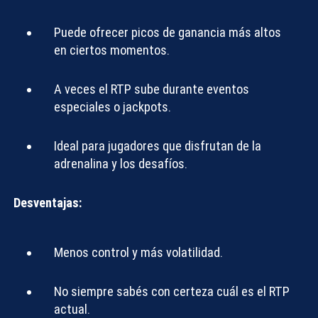
Compartir con:
Puede ofrecer picos de ganancia más altos
en ciertos momentos.
A veces el RTP sube durante eventos
especiales o jackpots.
Ideal para jugadores que disfrutan de la
adrenalina y los desafíos.
Desventajas:
Menos control y más volatilidad.
No siempre sabés con certeza cuál es el RTP
actual.