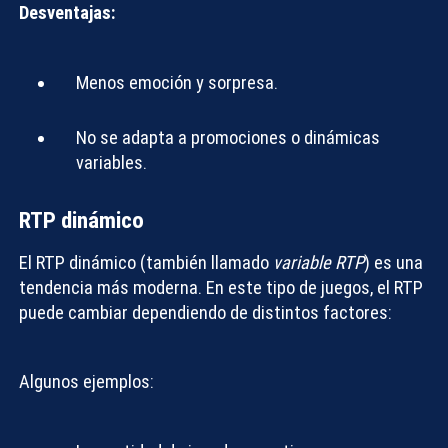
Desventajas:
Menos emoción y sorpresa.
No se adapta a promociones o dinámicas
variables.
RTP dinámico
El RTP dinámico (también llamado
variable RTP
) es una
tendencia más moderna. En este tipo de juegos, el RTP
puede cambiar dependiendo de distintos factores:
Algunos ejemplos: