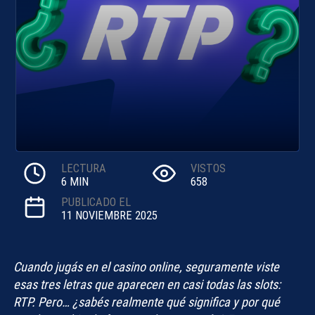
LECTURA
VISTOS
6 MIN
658
PUBLICADO EL
11 NOVIEMBRE 2025
Cuando jugás en el casino online, seguramente viste
esas tres letras que aparecen en casi todas las slots:
RTP. Pero… ¿sabés realmente qué significa y por qué