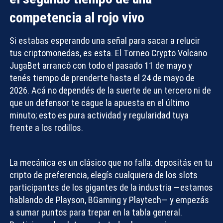
competencia al rojo vivo
Si estabas esperando una señal para sacar a relucir
tus criptomonedas, es esta. El
Torneo Crypto Volcano
JugaBet
arrancó con todo el pasado 11 de mayo y
tenés tiempo de prenderte
hasta el 24 de mayo de
2026
. Acá no dependés de la suerte de un tercero ni de
que un defensor te cague la apuesta en el último
minuto; esto es pura actividad y regularidad tuya
frente a los rodillos.
La mecánica es un clásico que no falla: depositás en tu
cripto de preferencia, elegís cualquiera de los slots
participantes de los gigantes de la industria —estamos
hablando de
Playson, BGaming y Playtech
— y empezás
a sumar puntos para trepar en la tabla general.