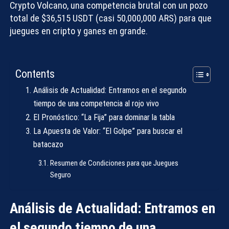
Crypto Volcano, una competencia brutal con un pozo
total de $36,515 USDT (casi 50,000,000 ARS) para que
juegues en cripto y ganes en grande.
Contents
Análisis de Actualidad: Entramos en el segundo
tiempo de una competencia al rojo vivo
El Pronóstico: “La Fija” para dominar la tabla
La Apuesta de Valor: “El Golpe” para buscar el
batacazo
Resumen de Condiciones para que Juegues
Seguro
Análisis de Actualidad: Entramos en
el segundo tiempo de una