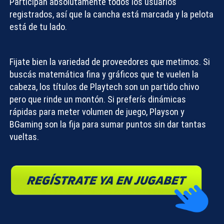
Participan absolutamente todos los usuarios
registrados, así que la cancha está marcada y la pelota
está de tu lado.
Fijate bien la variedad de proveedores que metimos. Si
buscás matemática fina y gráficos que te vuelen la
cabeza, los títulos de
Playtech
son un partido chivo
pero que rinde un montón. Si preferís dinámicas
rápidas para meter volumen de juego,
Playson
y
BGaming
son la fija para sumar puntos sin dar tantas
vueltas.
Compartir con: