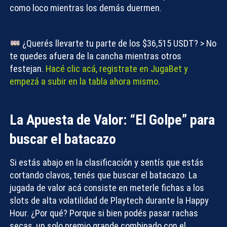
como loco mientras los demás duermen.
¿Querés llevarte tu parte de los $36,515 USDT?
> No
te quedes afuera de la cancha mientras otros
festejan.
Hacé clic acá, registrate en JugaBet y
empezá a subir en la tabla ahora mismo
.
La Apuesta de Valor: “El Golpe” para
buscar el batacazo
Si estás abajo en la clasificación y sentís que estás
cortando clavos, tenés que buscar el batacazo. La
jugada de valor acá consiste en meterle fichas a los
slots de
alta volatilidad de Playtech
durante la Happy
Hour. ¿Por qué? Porque si bien podés pasar rachas
secas, un solo premio grande combinado con el