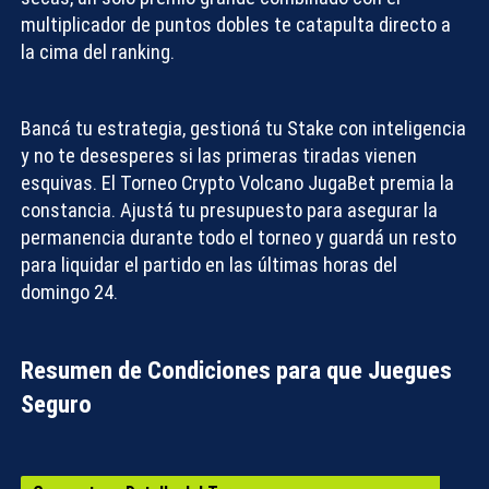
multiplicador de puntos dobles te catapulta directo a
la cima del ranking.
Bancá tu estrategia, gestioná tu
Stake
con inteligencia
y no te desesperes si las primeras tiradas vienen
esquivas. El
Torneo Crypto Volcano JugaBet
premia la
constancia. Ajustá tu presupuesto para asegurar la
permanencia durante todo el torneo y guardá un resto
para liquidar el partido en las últimas horas del
domingo 24.
Resumen de Condiciones para que Juegues
Seguro