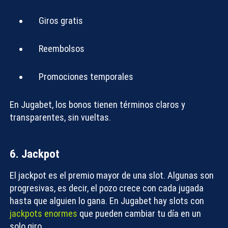
Giros gratis
Reembolsos
Promociones temporales
En Jugabet, los bonos tienen términos claros y
transparentes, sin vueltas.
6. Jackpot
El jackpot es el premio mayor de una slot. Algunas son
progresivas, es decir, el pozo crece con cada jugada
hasta que alguien lo gana. En Jugabet hay slots con
jackpots enormes
que pueden cambiar tu día en un
solo giro.