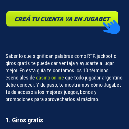
Saber lo que significan palabras como RTP, jackpot o
giros gratis te puede dar ventaja y ayudarte a jugar
mejor. En esta guía te contamos los 10 términos
esenciales de
casino online
que todo jugador argentino
debe conocer. Y de paso, te mostramos cómo Jugabet
te da acceso a los mejores juegos, bonos y
promociones para aprovecharlos al máximo.
1. Giros gratis