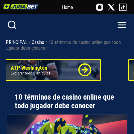
Home
PRINCIPAL
/
Casino
/ 10 términos de casino online que todo
jugador debe conocer
ATP Washington
Explorar todo 3 artículos
10 términos de casino online que
todo jugador debe conocer