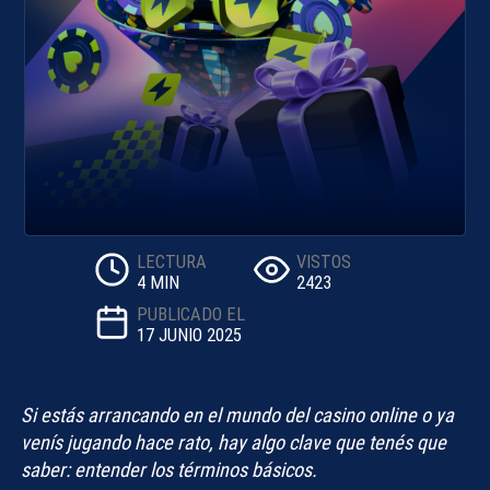
LECTURA
VISTOS
4 MIN
2423
PUBLICADO EL
17 JUNIO 2025
Si estás arrancando en el mundo del casino online o ya
venís jugando hace rato, hay algo clave que tenés que
saber: entender los términos básicos.