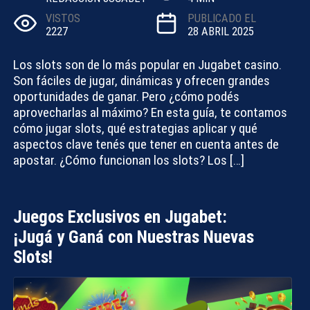
VISTOS
PUBLICADO EL
2227
28 ABRIL 2025
Los slots son de lo más popular en Jugabet casino.
Son fáciles de jugar, dinámicas y ofrecen grandes
oportunidades de ganar. Pero ¿cómo podés
aprovecharlas al máximo? En esta guía, te contamos
cómo jugar slots, qué estrategias aplicar y qué
aspectos clave tenés que tener en cuenta antes de
apostar. ¿Cómo funcionan los slots? Los […]
Juegos Exclusivos en Jugabet:
¡Jugá y Ganá con Nuestras Nuevas
Slots!