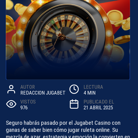
AUTOR
LECTURA
REDACCION JUGABET
4 MIN
VISTOS
PUBLICADO EL
976
21 ABRIL 2025
Seguro habrás pasado por el Jugabet Casino con
ganas de saber bien cómo jugar ruleta online. Su
mezcla de azar, estrategia y emoción la convierten en