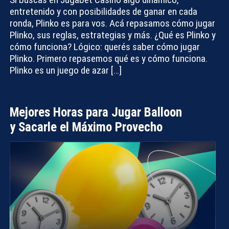
entretenido y con posibilidades de ganar en cada
ronda, Plinko es para vos. Acá repasamos cómo jugar
Plinko, sus reglas, estrategias y más. ¿Qué es Plinko y
cómo funciona? Lógico: querés saber cómo jugar
Plinko. Primero repasemos qué es y cómo funciona.
Plinko es un juego de azar […]
Mejores Horas para Jugar Balloon
y Sacarle el Máximo Provecho