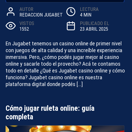
AUTOR
LECTURA
REDACCION JUGABET
4 MIN
VISTOS
PUBLICADO EL
1552
23 ABRIL 2025
En Jugabet tenemos un casino online de primer nivel
con juegos de alta calidad y una increíble experiencia
inmersiva. Pero, ¿cómo podés jugar mejor al casino
online y sacarle todo el provecho? Acá te contamos
todo en detalle ¿Qué es Jugabet casino online y cómo
funciona? Jugabet casino online es nuestra
plataforma digital donde podés […]
Cómo jugar ruleta online: guía
completa