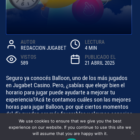
AUTOR
LECTURA
REDACCION JUGABET
4 MIN
VISTOS
PUBLICADO EL
589
21 ABRIL 2025
Seguro ya conocés Balloon, uno de los más jugados
en Jugabet Casino. Pero, ¿sabías que elegir bien el
horario para jugar puede ayudarte a mejorar tu
experiencia?Acá te contamos cuáles son las mejores
horas para jugar Balloon, por qué ciertos momentos
del día pueden ser más favorables y algunos consejos
extra para sacarle el máximo […]
We use cookies to ensure that we give you the best
experience on our website. If you continue to use this site we
will assume that you are happy with it.