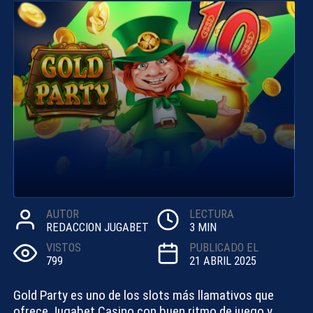
AUTOR
LECTURA
REDACCION JUGABET
3 MIN
VISTOS
PUBLICADO EL
799
21 ABRIL 2025
Gold Party es uno de los slots más llamativos que
ofrece Jugabet Casino con buen ritmo de juego y