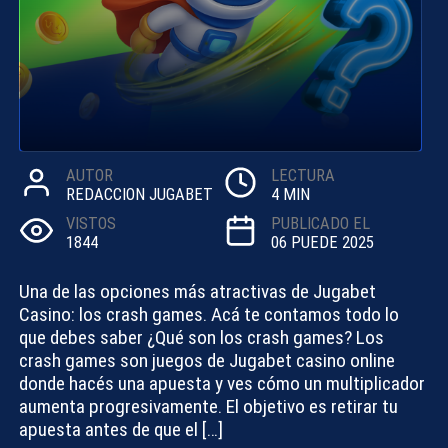
AUTOR
LECTURA
REDACCION JUGABET
4 MIN
VISTOS
PUBLICADO EL
1844
06 PUEDE 2025
Una de las opciones más atractivas de Jugabet
Casino: los crash games. Acá te contamos todo lo
que debes saber ¿Qué son los crash games? Los
crash games son juegos de Jugabet casino online
donde hacés una apuesta y ves cómo un multiplicador
aumenta progresivamente. El objetivo es retirar tu
apuesta antes de que el […]