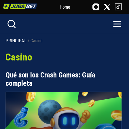
Home
PRINCIPAL
/ Casino
Casino
Qué son los Crash Games: Guía
completa