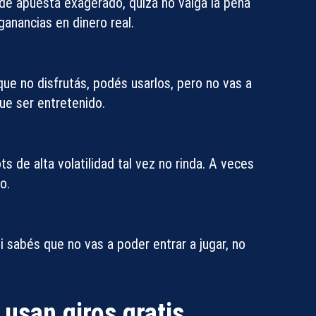
o de apuesta exagerado, quizá no valga la pena
ganancias en dinero real.
 que no disfrutás, podés usarlos, pero no vas a
ue ser entretenido.
ts de alta volatilidad tal vez no rinda. A veces
o.
i sabés que no vas a poder entrar a jugar, no
usan giros gratis