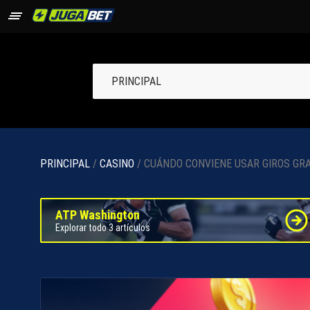
PRINCIPAL
PRINCIPAL
/
CASINO
/ CUÁNDO CONVIENE USAR GIROS GRA
ATP Washington
Explorar todo 3 artículos