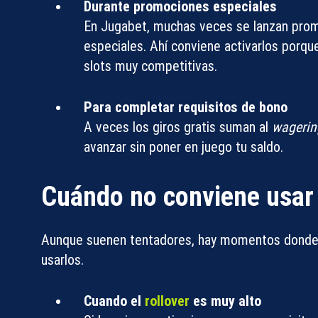
Durante promociones especiales
En Jugabet, muchas veces se lanzan promo
especiales. Ahí conviene activarlos porqu
slots muy competitivas.
Para completar requisitos de bono
A veces los giros gratis suman al
wagerin
avanzar sin poner en juego tu saldo.
Cuándo no conviene usar 
Aunque suenen tentadores, hay momentos donde l
usarlos.
Cuando el
rollover
es muy alto