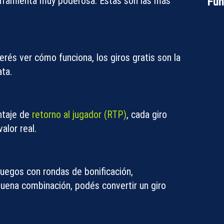
erramienta muy poderosa. Estas son las más
Fun
rés ver cómo funciona, los giros gratis son la
ata.
entaje de
retorno al jugador (RTP)
, cada giro
alor real.
juegos con rondas de bonificación,
buena combinación, podés convertir un giro