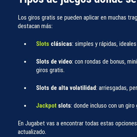
Los giros gratis se pueden aplicar en muchas tr
destacan más:
Slots
clásicas
: simples y rápidas, ideales
Slots de video
: con rondas de bonus, mini
giros gratis.
Slots de alta volatilidad
: arriesgadas, pe
Jackpot
slots
: donde incluso con un giro
En Jugabet vas a encontrar todas estas opciones 
actualizado.