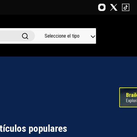
Seleccione el tipo
Brail
Explor
tículos populares