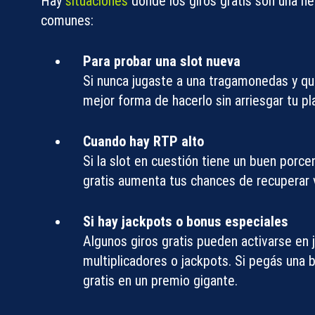
Hay
situaciones
donde los giros gratis son una h
comunes:
Para probar una slot nueva
Si nunca jugaste a una tragamonedas y que
mejor forma de hacerlo sin arriesgar tu pl
Cuando hay RTP alto
Si la slot en cuestión tiene un buen porc
gratis aumenta tus chances de recuperar v
Si hay jackpots o bonus especiales
Algunos giros gratis pueden activarse en 
multiplicadores o jackpots. Si pegás una 
gratis en un premio gigante.