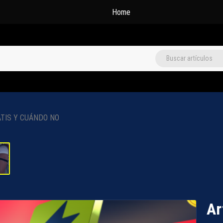
Home
TIS Y CUÁNDO NO
Ar