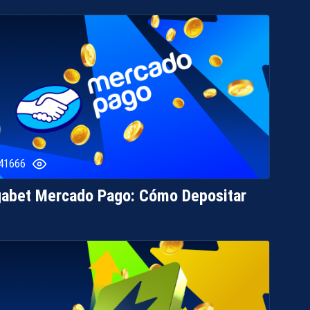
41666
abet Mercado Pago: Cómo Depositar