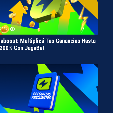
4224
aboost: Multiplicá Tus Ganancias Hasta
 200% Con JugaBet